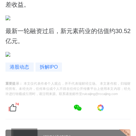
差收益。
最新一轮融资过后，新元素药业的估值约30.52
亿元。
港股动态
拆解IPO
重要提示：
本文仅代表作者个人观点，并不代表瑞财经立场。 本文著作权，归瑞财
经所有。未经允许，任何单位或个人不得在任何公开传播平台上使用本文内容；经允
许进行转载或引用时，请注明来源。联系请发邮件至ruicaijing@rccaijing.com
74