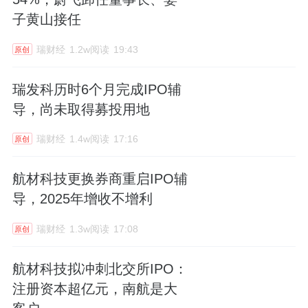
子黄山接任
瑞财经
1.2w阅读
19:43
原创
瑞发科历时6个月完成IPO辅
导，尚未取得募投用地
瑞财经
1.4w阅读
17:16
原创
航材科技更换券商重启IPO辅
导，2025年增收不增利
瑞财经
1.3w阅读
17:08
原创
航材科技拟冲刺北交所IPO：
注册资本超亿元，南航是大