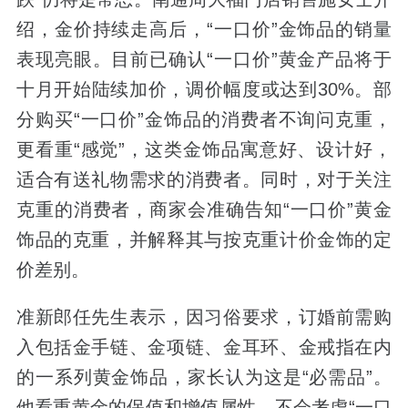
绍，金价持续走高后，“一口价”金饰品的销量
表现亮眼。目前已确认“一口价”黄金产品将于
十月开始陆续加价，调价幅度或达到30%。部
分购买“一口价”金饰品的消费者不询问克重，
更看重“感觉”，这类金饰品寓意好、设计好，
适合有送礼物需求的消费者。同时，对于关注
克重的消费者，商家会准确告知“一口价”黄金
饰品的克重，并解释其与按克重计价金饰的定
价差别。
准新郎任先生表示，因习俗要求，订婚前需购
入包括金手链、金项链、金耳环、金戒指在内
的一系列黄金饰品，家长认为这是“必需品”。
他看重黄金的保值和增值属性，不会考虑“一口