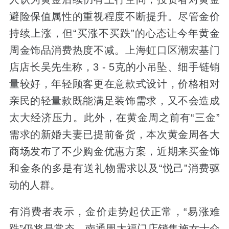
避险保值属性的重视程度不断提升。尽管金价
持续上涨，但“买涨不买跌”的心态让今年黄金
周金饰品消费热度不减。上海虹口区潮宏基门
店店长吴先生称，3 - 5克的小吊坠、细手链销
量较好，年轻顾客更在意款式设计，价格相对
亲民的轻量款既能满足装饰需求，又不会造成
太大经济压力。此外，在黄金周之前有“三金”
需求的新婚夫妻已提前备货，本次黄金周各大
商场发布了不少购金优惠方案，近期来买金饰
和金条的多是有送礼物需求以及“悦己”消费驱
动的人群。
有消费者表示，金价走势起伏正常，“易涨难
跌”仍将是常态。南通周大福门店销售施女士介