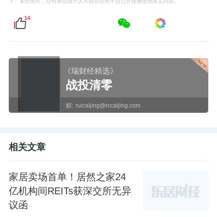
下。未经允许，任何单位或个人不得在任何平台公开传播使用本文内容。
14
《瑞财经精选》
战投清零
邮:
ruicaijing@rccaijing.com
相关文章
家居卖场首单！居然之家24
亿机构间REITs获深交所无异
议函