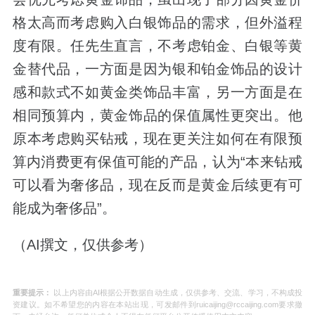
格太高而考虑购入白银饰品的需求，但外溢程
度有限。任先生直言，不考虑铂金、白银等黄
金替代品，一方面是因为银和铂金饰品的设计
感和款式不如黄金类饰品丰富，另一方面是在
相同预算内，黄金饰品的保值属性更突出。他
原本考虑购买钻戒，现在更关注如何在有限预
算内消费更有保值可能的产品，认为“本来钻戒
可以看为奢侈品，现在反而是黄金后续更有可
能成为奢侈品”。
（AI撰文，仅供参考）
重要提示：
以上内容由AI根据公开数据自动生成，仅供参考、交流、学习，不构成投
资建议。如不希望您的内容在本站出现，可发邮件到ruicaijing@rccaijing.com要求撤