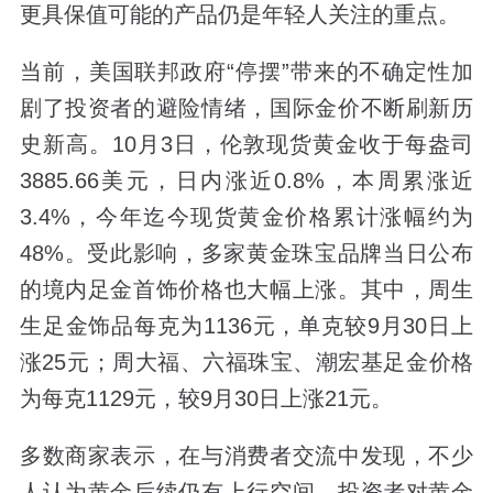
更具保值可能的产品仍是年轻人关注的重点。
当前，美国联邦政府“停摆”带来的不确定性加
剧了投资者的避险情绪，国际金价不断刷新历
史新高。10月3日，伦敦现货黄金收于每盎司
3885.66美元，日内涨近0.8%，本周累涨近
3.4%，今年迄今现货黄金价格累计涨幅约为
48%。受此影响，多家黄金珠宝品牌当日公布
的境内足金首饰价格也大幅上涨。其中，周生
生足金饰品每克为1136元，单克较9月30日上
涨25元；周大福、六福珠宝、潮宏基足金价格
为每克1129元，较9月30日上涨21元。
多数商家表示，在与消费者交流中发现，不少
人认为黄金后续仍有上行空间，投资者对黄金