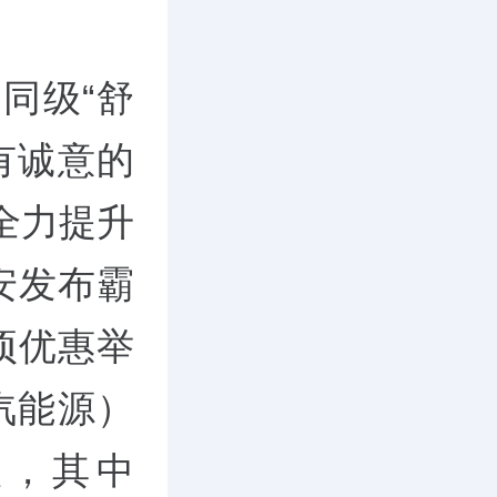
同级“舒
有诚意的
全力提升
安发布霸
项优惠举
汽能源）
根，其中