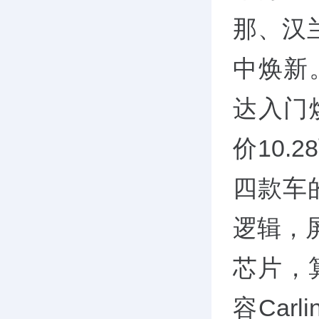
那、汉
中焕新
达入门
价10.
四款车
逻辑，
芯片，
容Carl