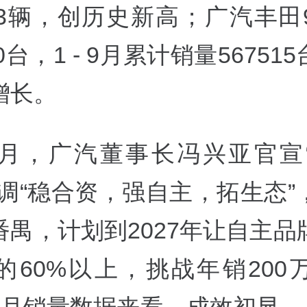
113辆，创历史新高；广汽丰田
20台，1 - 9月累计销量56751
增长。
1月，广汽董事长冯兴亚官宣
强调“稳合资，强自主，拓生态”
番禺，计划到2027年让自主品
的60%以上，挑战年销200