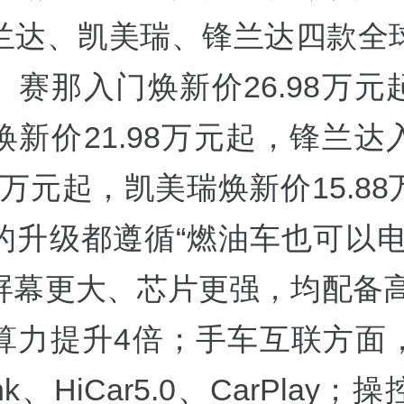
兰达、凯美瑞、锋兰达四款全
。赛那入门焕新价26.98万元
焕新价21.98万元起，锋兰达
28万元起，凯美瑞焕新价15.8
的升级都遵循“燃油车也可以电
屏幕更大、芯片更强，均配备高通
算力提升4倍；手车互联方面
ink、HiCar5.0、CarPlay