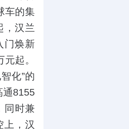
球车的集
起，汉兰
入门焕新
8万元起。
智化”的
8155
，同时兼
；操控上，汉