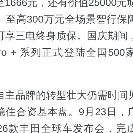
1666元，还有价值25000元
、至高300万元全场景智行保
可享三电终身质保。国庆期间
Pro + 系列正式登陆全国50
自主品牌的转型壮大仍需时间
稳住合资基本盘。9月23日，
026款丰田全球车发布会，完