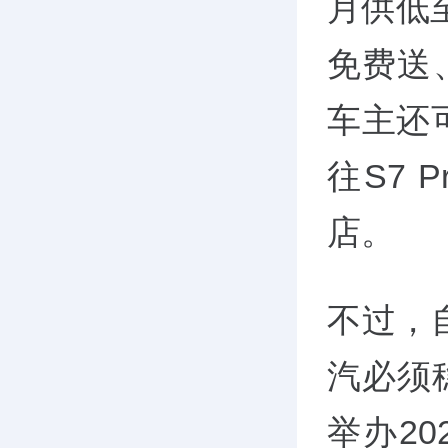
月供低至
免费送
车主还
往S7 
店。
不过，
汽必须
举办2