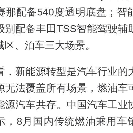
赛那配备540度透明底盘；智
级别配备丰田TSS智能驾驶辅
城区、泊车三大场景。
看，新能源转型是汽车行业的
源无法覆盖所有场景，燃油车
能源汽车共存。中国汽车工业
示，8月国内传统燃油乘用车