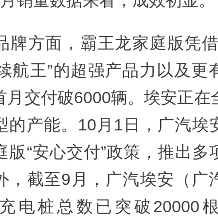
9月销量数据来看，成效初显。
品牌方面，霸王龙家庭版凭借
+ 续航王”的超强产品力以及更
首月交付破6000辆。埃安正在
型的产能。10月1日，广汽埃
庭版“安心交付”政策，推出多
外，截至9月，广汽埃安（广
充电桩总数已突破20000