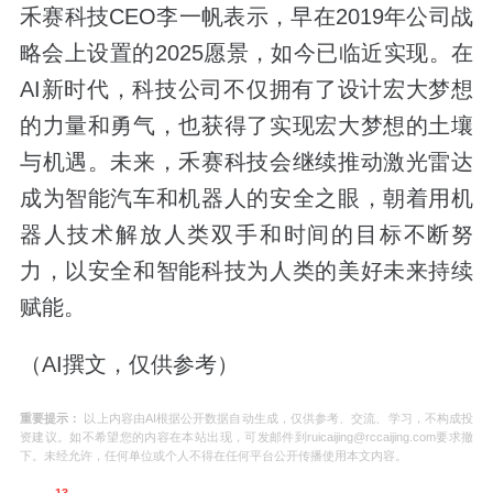
禾赛科技CEO李一帆表示，早在2019年公司战
略会上设置的2025愿景，如今已临近实现。在
AI新时代，科技公司不仅拥有了设计宏大梦想
的力量和勇气，也获得了实现宏大梦想的土壤
与机遇。未来，禾赛科技会继续推动激光雷达
成为智能汽车和机器人的安全之眼，朝着用机
器人技术解放人类双手和时间的目标不断努
力，以安全和智能科技为人类的美好未来持续
赋能。
（AI撰文，仅供参考）
重要提示：
以上内容由AI根据公开数据自动生成，仅供参考、交流、学习，不构成投
资建议。如不希望您的内容在本站出现，可发邮件到ruicaijing@rccaijing.com要求撤
下。未经允许，任何单位或个人不得在任何平台公开传播使用本文内容。