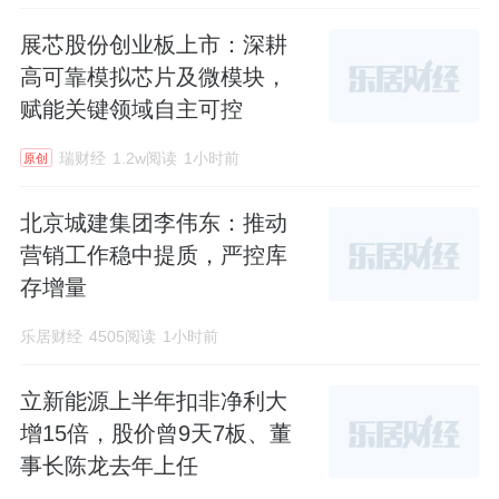
展芯股份创业板上市：深耕
高可靠模拟芯片及微模块，
赋能关键领域自主可控
瑞财经
1.2w阅读
1小时前
原创
北京城建集团李伟东：推动
营销工作稳中提质，严控库
存增量
乐居财经
4505阅读
1小时前
立新能源上半年扣非净利大
增15倍，股价曾9天7板、董
事长陈龙去年上任