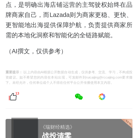
点，是明确出海店铺运营的主驾驶权始终在品
牌商家自己，而Lazada则为商家更稳、更快、
更智能地出海提供保障护航，负责提供商家所
需的本地化洞察和智能化的全链路赋能。
（AI撰文，仅供参考）
重要提示：
以上内容由AI根据公开数据自动生成，仅供参考、交流、学习，不构成投
资建议。如不希望您的内容在本站出现，可发邮件到ruicaijing@rccaijing.com要求撤
下。未经允许，任何单位或个人不得在任何平台公开传播使用本文内容。
13
《瑞财经精选》
战投清零