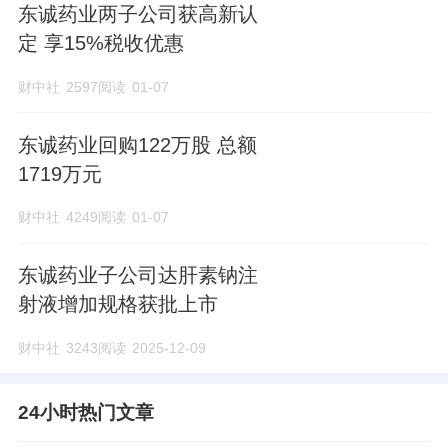
东诚药业两子公司获高新认
定 享15%税收优惠
财中社
2597阅读
01-07
东诚药业回购122万股 总额
1719万元
财中社
4249阅读
01-07
东诚药业子公司达肝素钠注
射液增加规格获批上市
财中社
3243阅读
2025-12-09
24小时热门文章