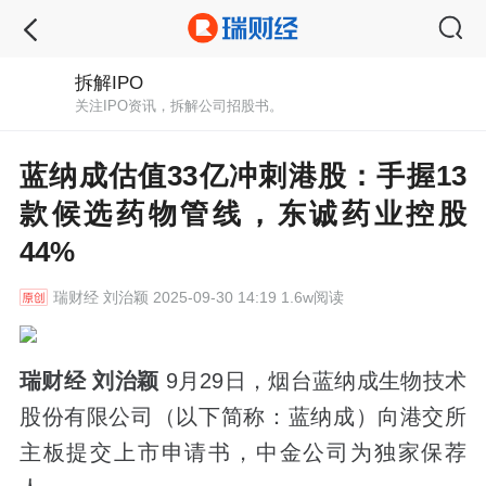
拆解IPO
关注IPO资讯，拆解公司招股书。
蓝纳成估值33亿冲刺港股：手握13
款候选药物管线，东诚药业控股
44%
瑞财经
刘治颖 2025-09-30 14:19 1.6w阅读
瑞财经 刘治颖
9月29日，烟台蓝纳成生物技术
股份有限公司（以下简称：蓝纳成）向港交所
主板提交上市申请书，中金公司为独家保荐