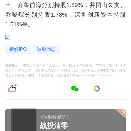
土、齐鲁前海分别持股1.89%，井冈山久友、
乔晓煇分别持股1.78%，深圳创新资本持股
1.51%等。
拆解IPO
港股动态
重要提示：
本文仅代表作者个人观点，并不代表瑞财经立场。 本文著作权，归瑞财
经所有。未经允许，任何单位或个人不得在任何公开传播平台上使用本文内容；经允
许进行转载或引用时，请注明来源。联系请发邮件至ruicaijing@rccaijing.com
42
《瑞财经精选》
战投清零