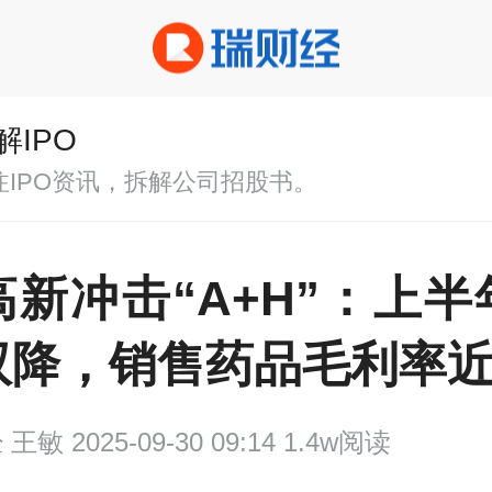
解IPO
注IPO资讯，拆解公司招股书。
高新冲击“A+H”：上半
双降，销售药品毛利率近
经
王敏 2025-09-30 09:14 1.4w阅读