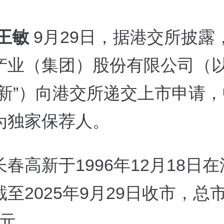
 王敏
9月29日，据港交所披露
产业（集团）股份有限公司（
高新”）向港交所递交上市申请
为独家保荐人。
春高新于1996年12月18日
至2025年9月29日收市，总
亿元。