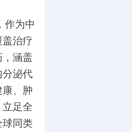
，作为中
覆盖治疗
药，涵盖
内分泌代
健康、肿
，立足全
全球同类