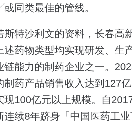
╱或同类最佳的管线。
若斯特沙利文的资料，长春高
上述药物类型均实现研发、生
业链能力的制药企业之一。202
的制药产品销售收入达到127
现100亿元以上规模。自201
新连续8年跻身「中国医药工业