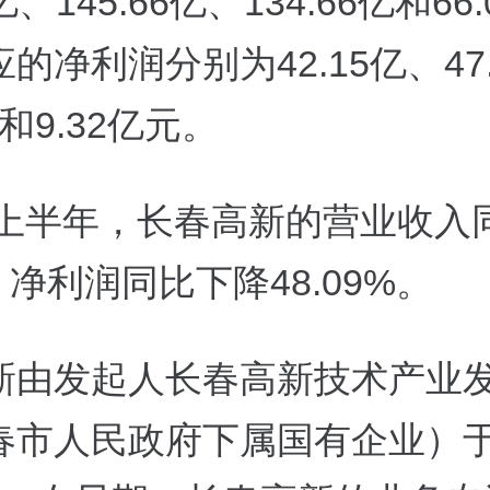
7亿、145.66亿、134.66亿和66
的净利润分别为42.15亿、47
亿和9.32亿元。
5年上半年，长春高新的营业收入
%，净利润同比下降48.09%。
新由发起人长春高新技术产业
春市人民政府下属国有企业）于1