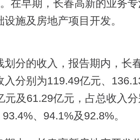
立。在早期，长春高新的业务专
础设施及房地产项目开发。
线划分的收入，报告期内，长
入分别为119.49亿元、136.
66亿元及61.29亿元，占总收入
、93.4%、94.1%及92.8%。