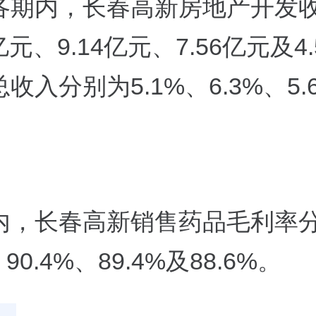
各期内，长春高新房地产开发
亿元、9.14亿元、7.56亿元及4.
收入分别为5.1%、6.3%、5.
内，长春高新销售药品毛利率
、90.4%、89.4%及88.6%。