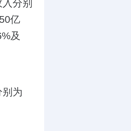
收入分别
50亿
6%及
分别为