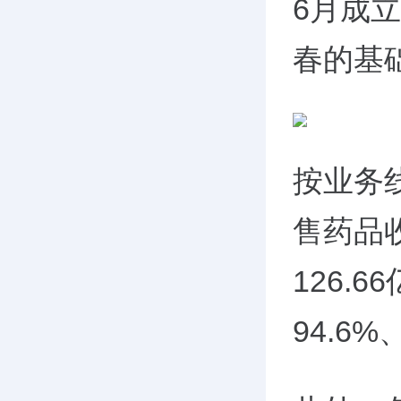
6月成
春的基
按业务
售药品收
126.
94.6%