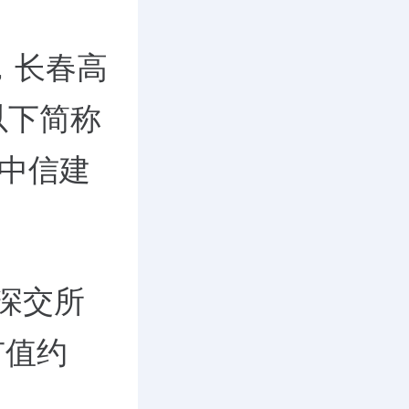
，长春高
以下简称
，中信建
在深交所
市值约