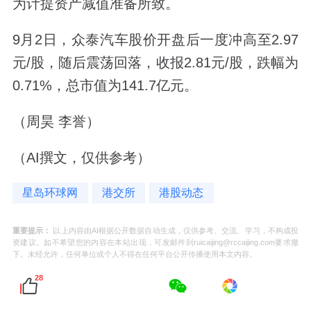
为计提资产减值准备所致。
9月2日，众泰汽车股价开盘后一度冲高至2.97
元/股，随后震荡回落，收报2.81元/股，跌幅为
0.71%，总市值为141.7亿元。
（周昊 李誉）
（AI撰文，仅供参考）
星岛环球网
港交所
港股动态
重要提示：
以上内容由AI根据公开数据自动生成，仅供参考、交流、学习，不构成投
资建议。如不希望您的内容在本站出现，可发邮件到ruicaijing@rccaijing.com要求撤
下。未经允许，任何单位或个人不得在任何平台公开传播使用本文内容。
28