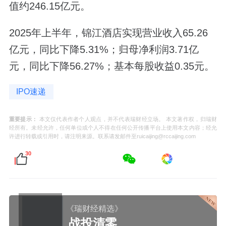
值约246.15亿元。
2025年上半年，锦江酒店实现营业收入65.26
亿元，同比下降5.31%；归母净利润3.71亿
元，同比下降56.27%；基本每股收益0.35元。
IPO速递
重要提示：
本文仅代表作者个人观点，并不代表瑞财经立场。 本文著作权，归瑞财
经所有。未经允许，任何单位或个人不得在任何公开传播平台上使用本文内容；经允
许进行转载或引用时，请注明来源。联系请发邮件至ruicaijing@rccaijing.com
30
《瑞财经精选》
战投清零