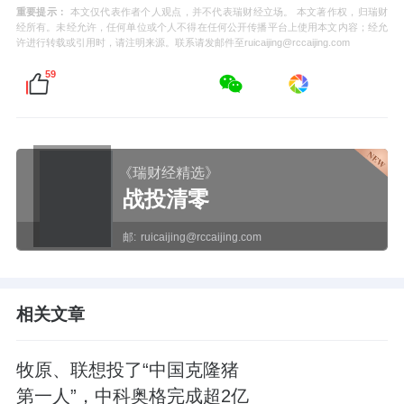
重要提示：
本文仅代表作者个人观点，并不代表瑞财经立场。 本文著作权，归瑞财
经所有。未经允许，任何单位或个人不得在任何公开传播平台上使用本文内容；经允
许进行转载或引用时，请注明来源。联系请发邮件至ruicaijing@rccaijing.com
59
《瑞财经精选》
战投清零
邮:
ruicaijing@rccaijing.com
相关文章
牧原、联想投了“中国克隆猪
第一人”，中科奥格完成超2亿