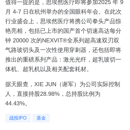
值得一提的是，思埃然医疗即将参加2025 年 9
月 4-7 日在杭州举办的全国眼科年会。在此次
行业盛会上，思埃然医疗将携公司拳头产品惊
艳亮相，包括已上市的国产首个切速高达每分
钟 20000 次的NEXVIT®全系列超高速双刃双
气路玻切头及一次性使用穿刺器，还包括即将
推出的重磅系列产品：激光光纤，超乳玻切一
体机、超乳机以及相关配套耗材。
据天眼查，XIE JUN（谢军）为公司实际控制
人，直接持股28.98%，总持股比例为
44.43%。
战投IPO
基金