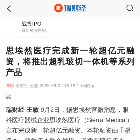
战投IPO
最新融资快报。
思埃然医疗完成新一轮超亿元融
资，将推出超乳玻切一体机等系列
产品
瑞财经
王敏 2025-09-02 18:18 1.6w阅读
瑞财经 王敏
9月2日，据思埃然官微消息，眼
科医疗器械企业思埃然医疗（Sierra Medical）
宣布完成新一轮超亿元融资。本轮融资由千骥