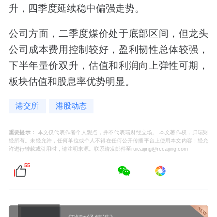
升，四季度延续稳中偏强走势。
公司方面，二季度煤价处于底部区间，但龙头
公司成本费用控制较好，盈利韧性总体较强，
下半年量价双升，估值和利润向上弹性可期，
板块估值和股息率优势明显。
港交所
港股动态
重要提示：
本文仅代表作者个人观点，并不代表瑞财经立场。 本文著作权，归瑞财
经所有。未经允许，任何单位或个人不得在任何公开传播平台上使用本文内容；经允
许进行转载或引用时，请注明来源。联系请发邮件至ruicaijing@rccaijing.com
55