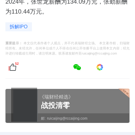
2024年，张世龙薪酬为134.09万元，张勤薪酬
为110.44万元。
拆解IPO
重要提示：
本文仅代表作者个人观点，并不代表瑞财经立场。 本文著作权，归瑞财
经所有。未经允许，任何单位或个人不得在任何公开传播平台上使用本文内容；经允
许进行转载或引用时，请注明来源。联系请发邮件至ruicaijing@rccaijing.com
52
《瑞财经精选》
战投清零
邮:
ruicaijing@rccaijing.com