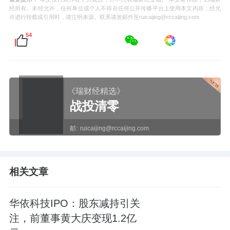
经所有。未经允许，任何单位或个人不得在任何公开传播平台上使用本文内容；经允
许进行转载或引用时，请注明来源。联系请发邮件至ruicaijing@rccaijing.com
54
《瑞财经精选》
战投清零
邮:
ruicaijing@rccaijing.com
相关文章
华依科技IPO：股东减持引关
注，前董事黄大庆变现1.2亿