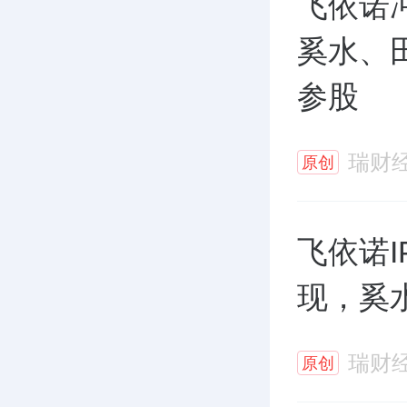
飞依诺
奚水、
参股
瑞财
原创
飞依诺
现，奚
瑞财
原创