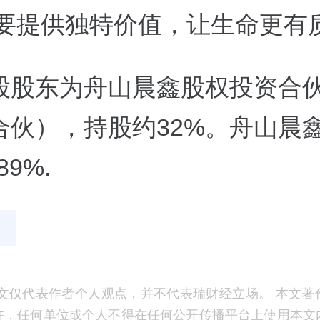
更要提供独特价值，让生命更有
股股东为舟山晨鑫股权投资合
合伙），持股约32%。舟山晨
89%.
文仅代表作者个人观点，并不代表瑞财经立场。 本文著
许，任何单位或个人不得在任何公开传播平台上使用本文