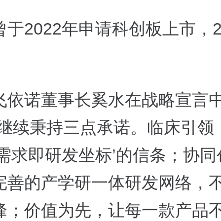
于2022年申请科创板上市，20
。
飞依诺董事长奚水在战略宣言
将继续秉持三点承诺。临床引领
床需求即研发坐标’的信条；协同
完善的产学研一体研发网络，
峰；价值为先，让每一款产品不