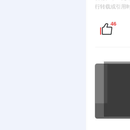
行转载或引用时，请
46