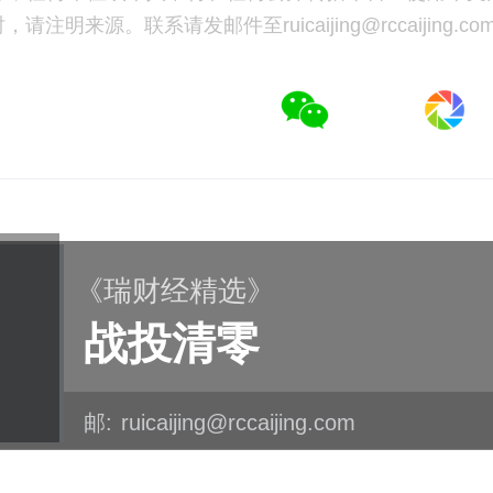
注明来源。联系请发邮件至ruicaijing@rccaijing.co
《瑞财经精选》
战投清零
邮:
ruicaijing@rccaijing.com