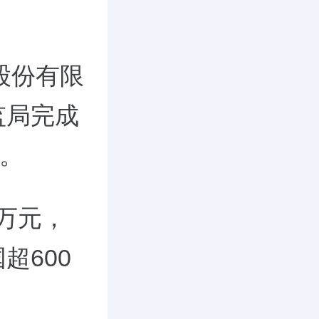
股份有限
监局完成
券。
0万元，
超600