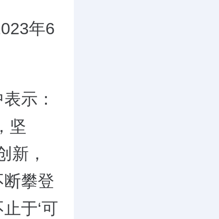
23年6
中表示：
，坚
创新，
不断攀登
止于‘可