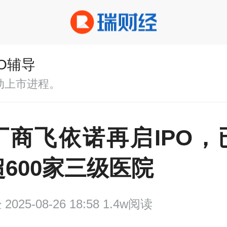
PO辅导
动上市进程。
厂商飞依诺再启IPO，
600家三级医院
经
2025-08-26 18:58 1.4w阅读