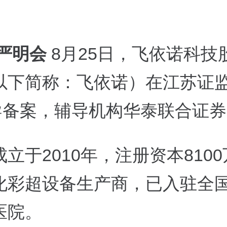
 严明会
8月25日，飞依诺科技
以下简称：飞依诺）在江苏证
辅导备案，辅导机构华泰联合证
立于2010年，注册资本810
化彩超设备生产商，已入驻全国
医院。