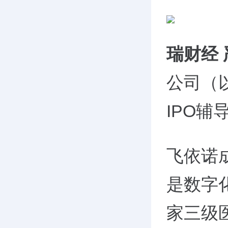
瑞财经
公司（
IPO
飞依诺成
是数字
家三级