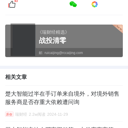
43
《瑞财经精选》
战投清零
邮:
ruicaijing@rccaijing.com
相关文章
楚大智能过半在手订单来自境外，对境外销售
服务商是否存重大依赖遭问询
瑞财经
2.2w阅读
2024-11-29
原创