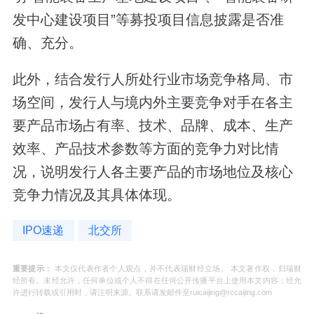
发中心建设项目”等募投项目信息披露是否准
确、充分。
此外，结合发行人所处行业市场竞争格局、市
场空间，发行人与境内外主要竞争对手在各主
要产品市场占有率、技术、品牌、成本、生产
效率、产品技术参数等方面的竞争力对比情
况，说明发行人各主要产品的市场地位及核心
竞争力情况及其具体体现。
IPO速递
北交所
重要提示：
本文仅代表作者个人观点，并不代表瑞财经立场。 本文著作权，归瑞财
经所有。未经允许，任何单位或个人不得在任何公开传播平台上使用本文内容；经允
许进行转载或引用时，请注明来源。联系请发邮件至ruicaijing@rccaijing.com