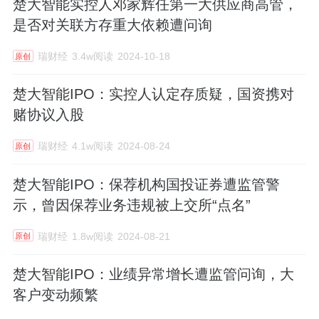
楚大智能实控人邓家辉任第一大供应商高管，
是否对关联方存重大依赖遭问询
瑞财经
3.4w阅读
2024-10-18
原创
楚大智能IPO：实控人认定存质疑，国资携对
赌协议入股
瑞财经
4.1w阅读
2024-08-24
原创
楚大智能IPO：保荐机构国投证券遭监管警
示，曾因保荐业务违规被上交所“点名”
瑞财经
1.8w阅读
2024-08-21
原创
楚大智能IPO：业绩异常增长遭监管问询，大
客户变动频繁