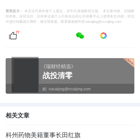
重要提示：
本文仅代表作者个人观点，并不代表瑞财经立场。 本文著作权，归瑞财
经所有。未经允许，任何单位或个人不得在任何公开传播平台上使用本文内容；经允
许进行转载或引用时，请注明来源。联系请发邮件至ruicaijing@rccaijing.com
77
《瑞财经精选》
战投清零
邮:
ruicaijing@rccaijing.com
相关文章
科州药物美籍董事长田红旗