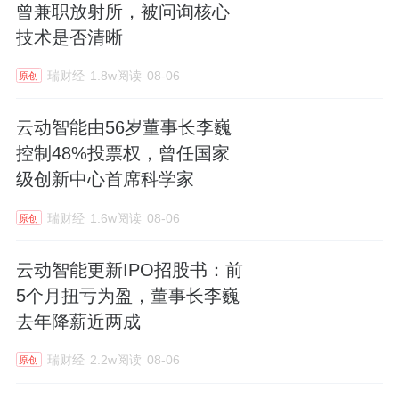
曾兼职放射所，被问询核心
技术是否清晰
瑞财经
1.8w阅读
08-06
原创
云动智能由56岁董事长李巍
控制48%投票权，曾任国家
级创新中心首席科学家
瑞财经
1.6w阅读
08-06
原创
云动智能更新IPO招股书：前
5个月扭亏为盈，董事长李巍
去年降薪近两成
瑞财经
2.2w阅读
08-06
原创