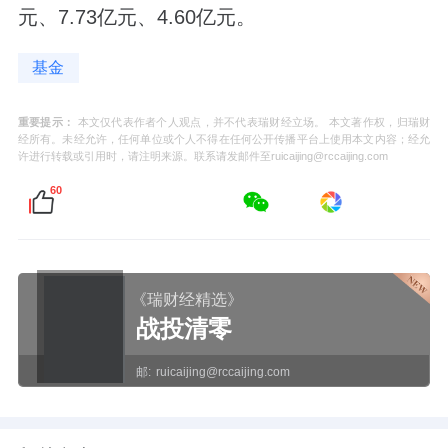
元、7.73亿元、4.60亿元。
基金
重要提示：
本文仅代表作者个人观点，并不代表瑞财经立场。 本文著作权，归瑞财
经所有。未经允许，任何单位或个人不得在任何公开传播平台上使用本文内容；经允
许进行转载或引用时，请注明来源。联系请发邮件至ruicaijing@rccaijing.com
60
《瑞财经精选》
战投清零
邮:
ruicaijing@rccaijing.com