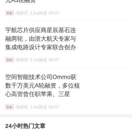
元A3轮融资
瑞财经
2.5w阅读
08-07
原创
宇航芯片供应商星辰基石连
融两轮，由浙大航天专家与
集成电路设计专家联合创办
瑞财经
2.1w阅读
08-07
原创
空间智能技术公司Ommo获
数千万美元A轮融资，多位核
心高管曾任职苹果、三星
瑞财经
2.0w阅读
08-07
原创
24小时热门文章