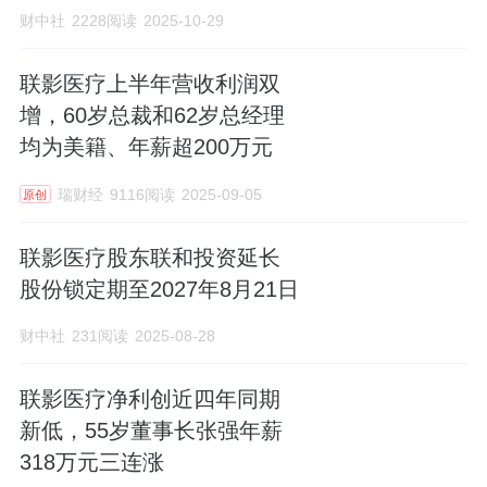
财中社
2228阅读
2025-10-29
联影医疗上半年营收利润双
增，60岁总裁和62岁总经理
均为美籍、年薪超200万元
瑞财经
9116阅读
2025-09-05
原创
联影医疗股东联和投资延长
股份锁定期至2027年8月21日
财中社
231阅读
2025-08-28
联影医疗净利创近四年同期
新低，55岁董事长张强年薪
318万元三连涨