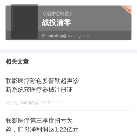
《瑞财经精选》
战投清零
邮:
ruicaijing@rccaijing.com
相关文章
联影医疗彩色多普勒超声诊
断系统获医疗器械注册证
财中社
1465阅读
2025-11-12
联影医疗第三季度扭亏为
盈，归母净利润达1.22亿元