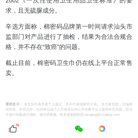
2002《一次性使用卫生用品卫生标准》的要
求，且无硫脲成分。
辛选方面称，棉密码品牌第一时间请求汕头市
监部门对产品进行了抽检，结果为合法合规合
格，并不存在“致癌”的问题。
截止目前，棉密码卫生巾仍在线上平台正常售
卖。
重要提示：
本文仅代表作者个人观点，并不代表瑞财经立场。 本文著作权，归瑞财
经所有。未经允许，任何单位或个人不得在任何公开传播平台上使用本文内容；经允
许进行转载或引用时，请注明来源。联系请发邮件至ruicaijing@rccaijing.com
76