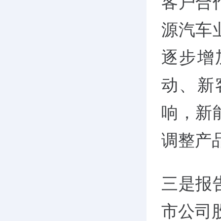
客户合
源汽车
逐步增
动、新
响，新
调整产
三是报
市公司