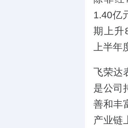
1.40
期上升82
上半年度
飞荣达
是公司
善和丰
产业链