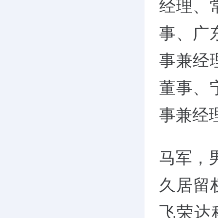
经理、
事、广
事兼经
董事、
事兼经
马军，
久居留
飞荣达