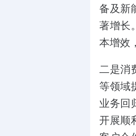
备及新
著增长
本增效
二是消
等领域
业务回
开展顺