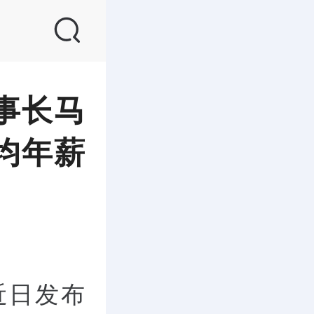
事长马
均年薪
近日发布