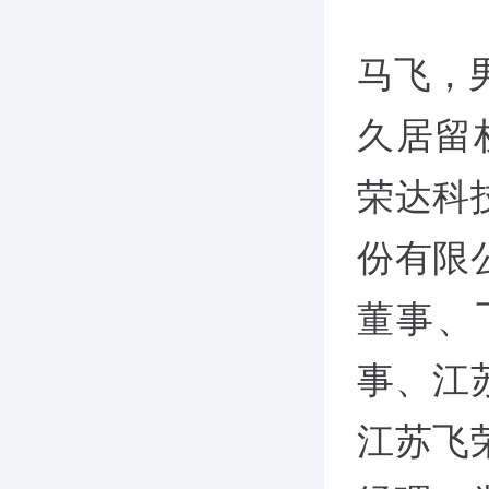
马飞，
久居留权
荣达科
份有限
董事、
事、江
江苏飞