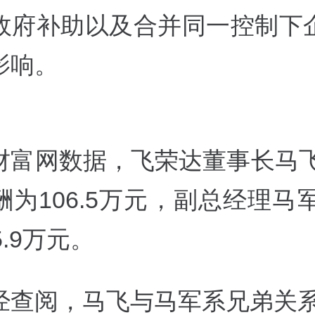
政府补助以及合并同一控制下
影响。
财富网数据，
飞荣达
董事长马飞
为106.5万元，副总经理马军
5.9万元。
经查阅，马飞与马军系兄弟关