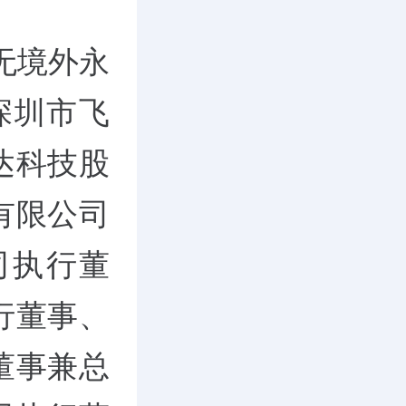
无境外永
立深圳市飞
达科技股
有限公司
司执行董
行董事、
董事兼总