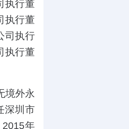
司执行董
司执行董
公司执行
司执行董
无境外永
任深圳市
015年