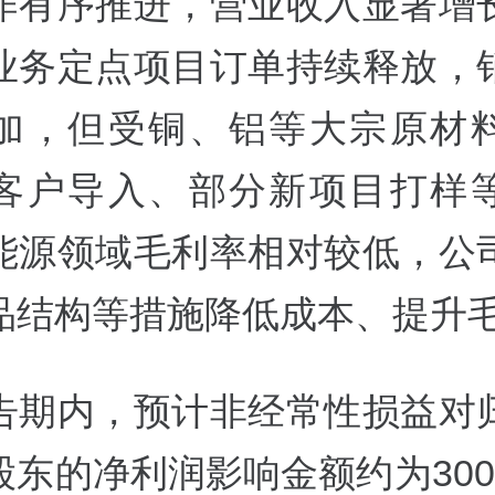
作有序推进，营业收入显著增
业务定点项目订单持续释放，
加，但受铜、铝等大宗原材
客户导入、部分新项目打样
能源领域毛利率相对较低，公
品结构等措施降低成本、提升
告期内，预计非经常性损益对
股东的净利润影响金额约为300