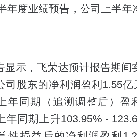
5年半年度业绩预告，公司上半年
告显示，
飞荣达预计报告期间
司股东的净利润盈利1.55亿元 -
上年同期（追溯调整后）盈利0
年同期上升103.95% - 123.
常性损益后的净利润盈利1.25