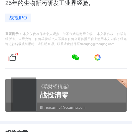
25年的生物新药研发工业界经验。
战投IPO
重要提示：
本文仅代表作者个人观点，并不代表瑞财经立场。 本文著作权，归瑞财
经所有。未经允许，任何单位或个人不得在任何公开传播平台上使用本文内容；经允
许进行转载或引用时，请注明来源。联系请发邮件至ruicaijing@rccaijing.com
71
《瑞财经精选》
战投清零
邮:
ruicaijing@rccaijing.com