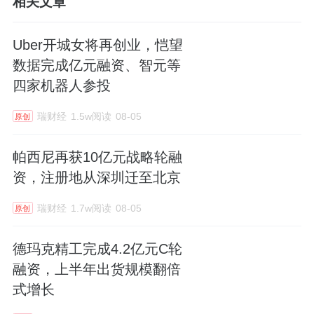
相关文章
Uber开城女将再创业，恺望
数据完成亿元融资、智元等
四家机器人参投
瑞财经
1.5w阅读
08-05
原创
帕西尼再获10亿元战略轮融
资，注册地从深圳迁至北京
瑞财经
1.7w阅读
08-05
原创
德玛克精工完成4.2亿元C轮
融资，上半年出货规模翻倍
式增长