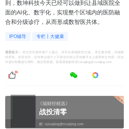
到，数坤科技今天已经可以做到让县域医院全
面的AI化、数宇化，实现整个区域内的医防融
合和分级诊疗，从而形成数智医共体。
IPO辅导
专栏丨大健康
重要提示：
本文仅代表作者个人观点，并不代表瑞财经立场。 本文著作权，归瑞财
经所有。未经允许，任何单位或个人不得在任何公开传播平台上使用本文内容；经允
许进行转载或引用时，请注明来源。联系请发邮件至ruicaijing@rccaijing.com
36
《瑞财经精选》
战投清零
邮:
ruicaijing@rccaijing.com