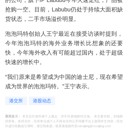
抢购一空。目前，Labubu仍处于持续大面积缺
货状态，二手市场溢价明显。
泡泡玛特创始人王宁最近在接受访谈时提到，
今年泡泡玛特的海外业务增长比想象的还要
快，今年海外收入有可能超过国内，处于超级
快速的增长中。
“我们原来是希望成为中国的迪士尼，现在希望
成为世界的泡泡玛特。”王宁表示。
港交所
港股动态
重要提示：
本文仅代表作者个人观点，并不代表瑞财经立场。 本文著作权，归瑞财
经所有。未经允许，任何单位或个人不得在任何公开传播平台上使用本文内容；经允
许进行转载或引用时，请注明来源。联系请发邮件至ruicaijing@rccaijing.com