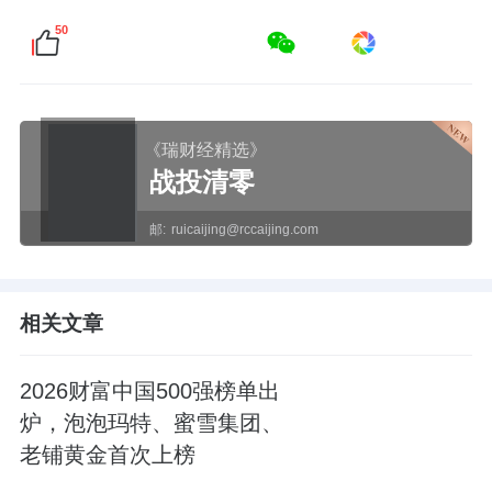
50
《瑞财经精选》
战投清零
邮:
ruicaijing@rccaijing.com
相关文章
2026财富中国500强榜单出
炉，泡泡玛特、蜜雪集团、
老铺黄金首次上榜