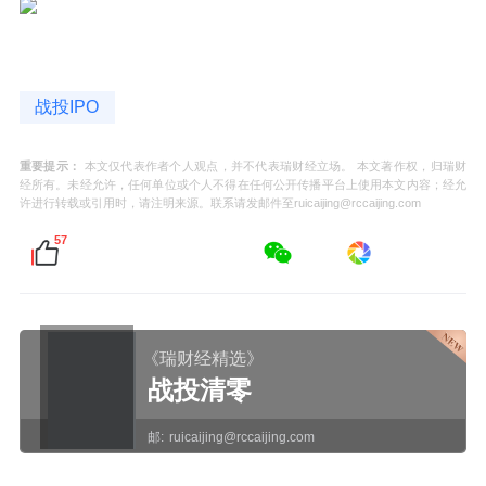
战投IPO
重要提示：
本文仅代表作者个人观点，并不代表瑞财经立场。 本文著作权，归瑞财
经所有。未经允许，任何单位或个人不得在任何公开传播平台上使用本文内容；经允
许进行转载或引用时，请注明来源。联系请发邮件至ruicaijing@rccaijing.com
57
《瑞财经精选》
战投清零
邮:
ruicaijing@rccaijing.com