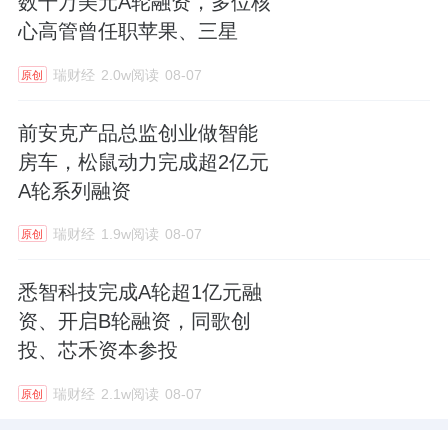
数千万美元A轮融资，多位核
心高管曾任职苹果、三星
瑞财经
2.0w阅读
08-07
原创
前安克产品总监创业做智能
房车，松鼠动力完成超2亿元
A轮系列融资
瑞财经
1.9w阅读
08-07
原创
悉智科技完成A轮超1亿元融
资、开启B轮融资，同歌创
投、芯禾资本参投
瑞财经
2.1w阅读
08-07
原创