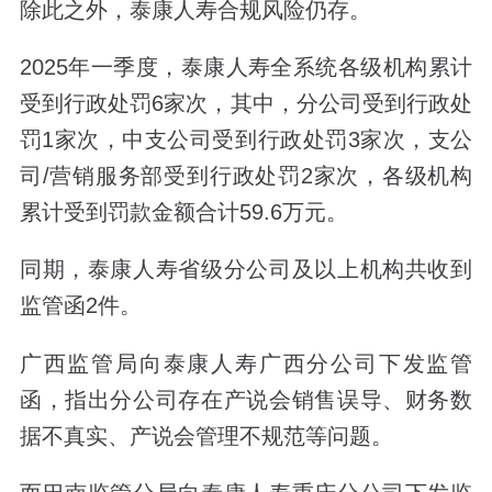
除此之外，泰康人寿合规风险仍存。
2025
年一季度，
泰康人寿
全系统各级机构累计
受到行政处罚
6
家次，
其中，分公司受到行政处
罚
1
家次，中支公司受到行政处罚
3
家次，支公
司
/
营销服务部受到行政处罚
2
家次，各级机构
累计受到罚款金额合计
59.6
万元。
同期，泰康人寿
省级分公司及以上机构共收到
监管函
2
件。
广西监管局向泰康人寿广西分公司下发监管
函，指出分公司存在产说会销售误导、财务数
据不真实、产说会管理不规范等问题。