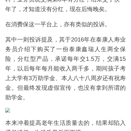
年了，才知道没有分红，现在后悔晚矣。
在消费保这一平台上，亦有类似的投诉。
其中一则投诉提及，其于
2016
年在泰康人寿业
务员介绍下购买了一份泰康鑫瑞人生两全保
险，分红型产品，
承诺每年交
1.5
万，交满
15
年，以后每年每月能收入两千多，
期间孩子考
上大学有
3
万助学金、本人八十八周岁还有祝寿
金。但最终发现虚假宣传，也没有拿到所谓的
助学金。
本来冲着提高老年生活质量去的，结果却陷入