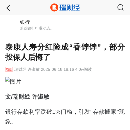
银行
追踪银行行业动态。
泰康人寿分红险成“香饽饽”，部分
投保人后悔了
瑞财经
许淑敏 2025-06-18 18:16 4.0w阅读
文/瑞财经 许淑敏
银行存款利率跌破
1%
门槛，引发“存款搬家”现
象。