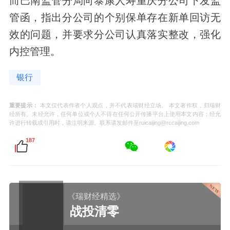
而
巴南监管分局向泰康人寿重庆分公司下发监
管函，指出分公司的个别保单存在新单回访无
效的问题，并要求分公司认真落实整改，强化
内控管理。
银行
重要提示：
本文仅代表作者个人观点，并不代表瑞财经立场。 本文著作权，归瑞财
经所有。未经允许，任何单位或个人不得在任何公开传播平台上使用本文内容；经允
许进行转载或引用时，请注明来源。联系请发邮件至ruicaijing@rccaijing.com
187
《瑞财经精选》
战投清零