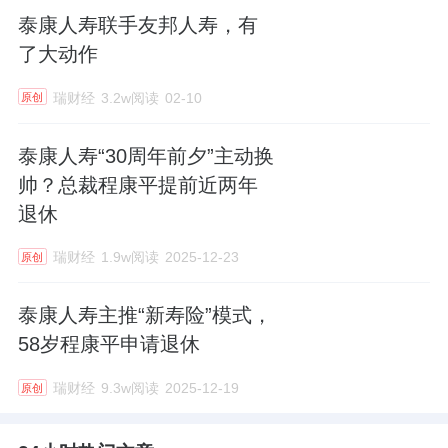
泰康人寿联手友邦人寿，有
了大动作
瑞财经
3.2w阅读
02-10
原创
泰康人寿“30周年前夕”主动换
帅？总裁程康平提前近两年
退休
瑞财经
1.9w阅读
2025-12-23
原创
泰康人寿主推“新寿险”模式，
58岁程康平申请退休
瑞财经
9.3w阅读
2025-12-19
原创