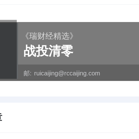
《瑞财经精选》
战投清零
邮:
ruicaijing@rccaijing.com
章