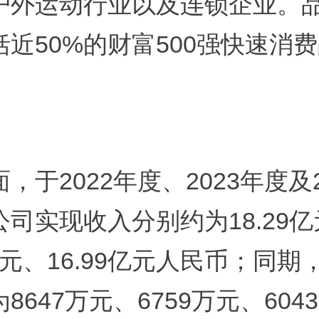
户外运动行业以及连锁企业。
近50%的财富500强快速消
，于2022年度、2023年度及2
司实现收入分别约为18.29
3亿元、16.99亿元人民币；同
8647万元、6759万元、6043