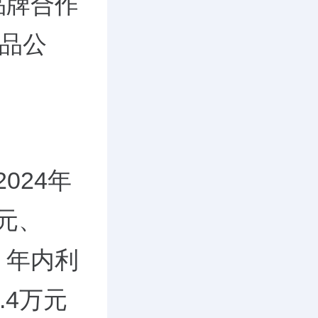
品牌合作
费品公
024年
亿元、
期，年内利
.4万元