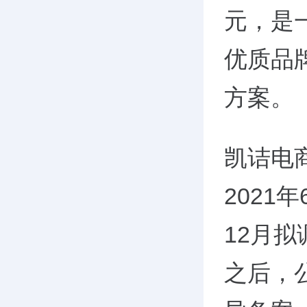
元，是
优质品
方案。
凯诘电
2021
12月
之后，