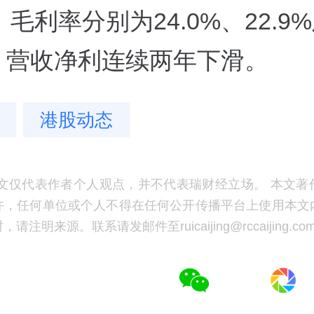
毛利率分别为24.0%、22.9
%。营收净利连续两年下滑。
港股动态
文仅代表作者个人观点，并不代表瑞财经立场。 本文著
许，任何单位或个人不得在任何公开传播平台上使用本文
注明来源。联系请发邮件至ruicaijing@rccaijing.co