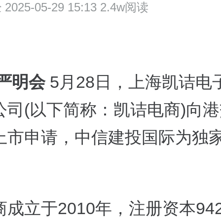
经
2025-05-29 15:13 2.4w阅读
 严明会
5月28日，上海凯诘电
公司(以下简称：凯诘电商)向
上市申请，中信建投国际为独
成立于2010年，注册资本94