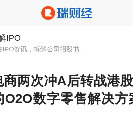
解IPO
注IPO资讯，拆解公司招股书。
电商两次冲A后转战港股I
的O2O数字零售解决方