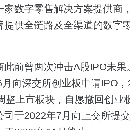
一家数字零售解决方案提供商
牌提供全链路及全渠道的数字
商此前曾两次冲击A股IPO未果
年6月向深交所创业板申请IPO，2
拟调整上市板块，自愿撤回创业
公司于2022年7月向上交所提