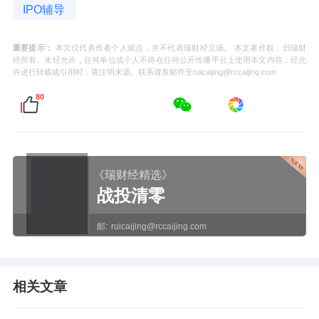
IPO辅导
重要提示：
本文仅代表作者个人观点，并不代表瑞财经立场。 本文著作权，归瑞财
经所有。未经允许，任何单位或个人不得在任何公开传播平台上使用本文内容；经允
许进行转载或引用时，请注明来源。联系请发邮件至ruicaijing@rccaijing.com
80
《瑞财经精选》
战投清零
邮:
ruicaijing@rccaijing.com
相关文章