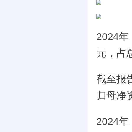
2024
元，占总
截至报告
归母净资
2024