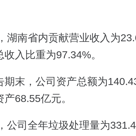
年，湖南省内贡献营业收入为23.
收入比重为97.34%。
期末，公司资产总额为140.4
产68.55亿元。
年，公司全年垃圾处理量为331.