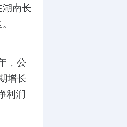
在湖南长
区。
4年，公
同期增长
的净利润