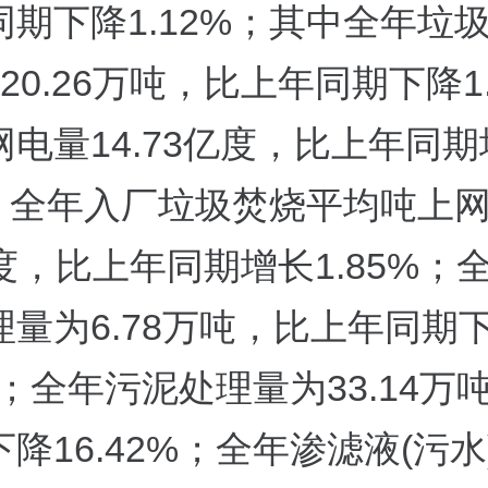
同期下降1.12%；其中全年垃
20.26万吨，比上年同期下降1.
电量14.73亿度，比上年同
2%；全年入厂垃圾焚烧平均吨上
94度，比上年同期增长1.85%；
理量为6.78万吨，比上年同期
7%；全年污泥处理量为33.14万
降16.42%；全年渗滤液(污水