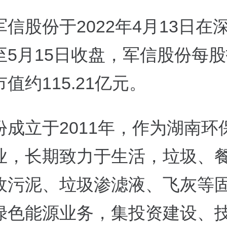
信股份于2022年4月13日在
5月15日收盘，军信股份每股报
值约115.21亿元。
份成立于2011年，作为湖南环
业，长期致力于生活，垃圾、
政污泥、垃圾渗滤液、飞灰等
绿色能源业务，集投资建设、