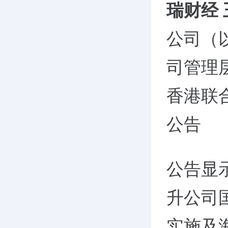
瑞财经
公司（
司管理
香港联
公告
公告显
升公司
实施及