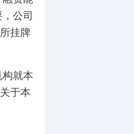
要，公司
易所挂牌
机构就本
，关于本