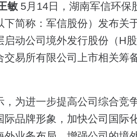
 王敏
5月14日，湖南军信环保
以下简称：军信股份）发布关
层启动公司境外发行股份（H
合交易所有限公司上市相关筹
示，为进一步提高公司综合竞
国际品牌形象，加快公司国际
海外业务布局，增强公司的境