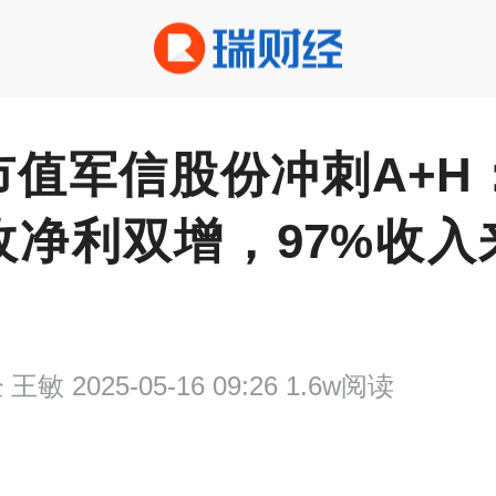
值军信股份冲刺A+H：
收净利双增，97%收入
经
王敏 2025-05-16 09:26 1.6w阅读