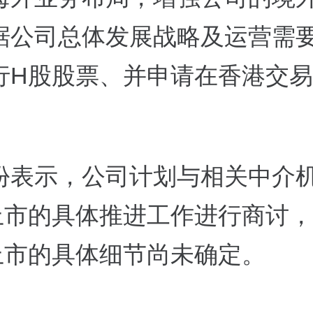
据公司总体发展战略及运营需
行H股股票、并申请在香港交
份表示，公司计划与相关中介
上市的具体推进工作进行商讨
上市的具体细节尚未确定。