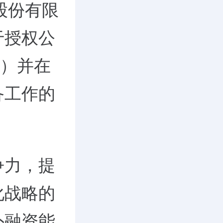
股份有限
于授权公
股）并在
备工作的
争力，提
化战略的
外融资能