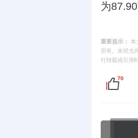
为87.
重要提示：
本
所有。未经允
行转载或引用时，请
70