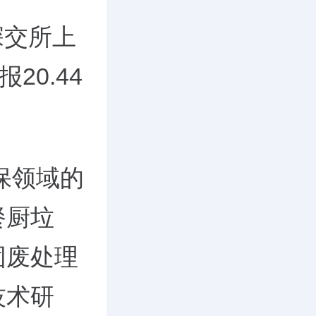
深交所上
20.44
保领域的
餐厨垃
固废处理
技术研