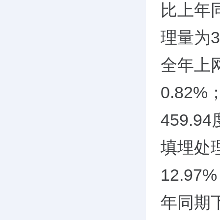
比上年
理量为3
全年上网
0.8
459.
填埋处
12.9
年同期下