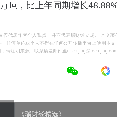
90万吨，比上年同期增长48.88
文仅代表作者个人观点，并不代表瑞财经立场。 本文著
许，任何单位或个人不得在任何公开传播平台上使用本文
注明来源。联系请发邮件至ruicaijing@rccaijing.co
《瑞财经精选》