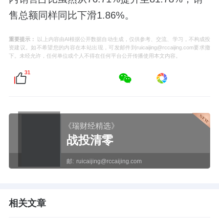
售总额同样同比下滑1.86%。
重要提示：
以上内容由AI根据公开数据自动生成，仅供参考、交流、学习，不构成投
资建议。如不希望您的内容在本站出现，可发邮件到ruicaijing@rccaijing.com要求撤
下。未经允许，任何单位或个人不得在任何平台公开传播使用本文内容。
31
《瑞财经精选》
战投清零
邮:
ruicaijing@rccaijing.com
相关文章