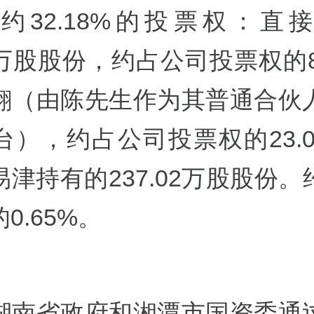
约32.18%的投票权：直
.1万股股份，约占公司投票权的8
翱（由陈先生作为其普通合伙
台），约占公司投票权的23.0
津持有的237.02万股股份
0.65%。
湖南省政府和湘潭市国资委通