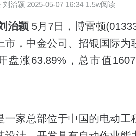
经
刘治颖 2025-05-07 16:34 1.5w阅读
 刘治颖
5月7日，博雷顿(0133
上市，中金公司、招银国际为
盘涨63.89%，总市值1607
是一家总部位于中国的电动工
其设计、开发具有自动作业能