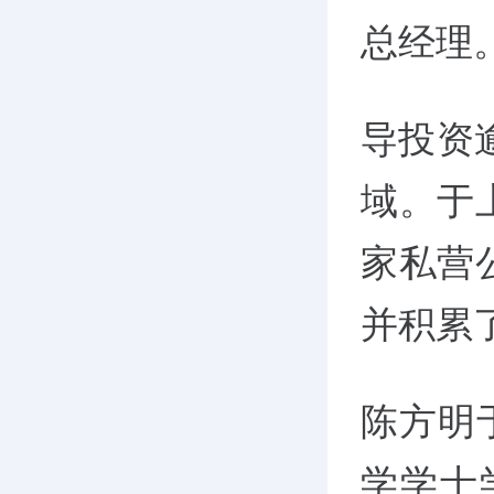
总经理
导投资
域。于
家私营
并积累
陈方明
学学士