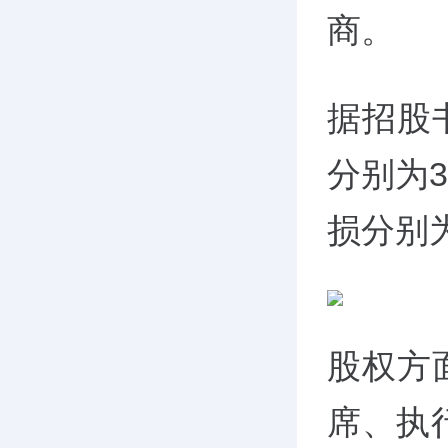
商。
据招股书
分别为3
损分别为
股权方
席、执