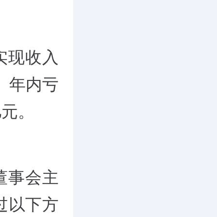
顿实现收入
元、年内亏
亿元。
董事会主
过以下方