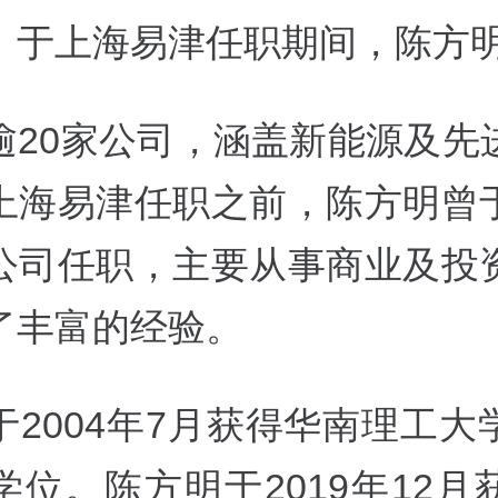
。于上海易津任职期间，陈方
逾20家公司，涵盖新能源及先
上海易津任职之前，陈方明曾
公司任职，主要从事商业及投
了丰富的经验。
于2004年7月获得华南理工大
学位。陈方明于2019年12月