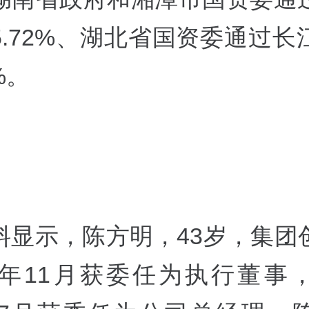
5.72%、湖北省国资委通过长
%。
料显示，陈方明，43岁，集团
16年11月获委任为执行董事