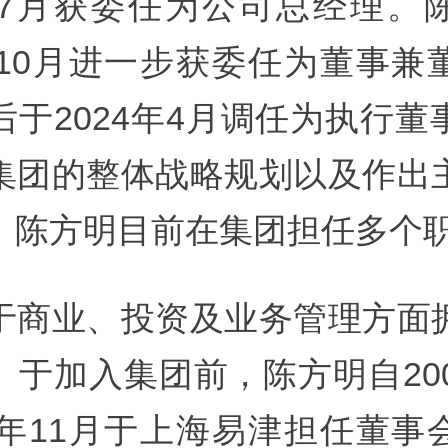
8年7月获委任为公司总经理。
8年10月进一步获委任为董事兼
后于2024年4月调任为执行董
集团的整体战略规划以及作出
。陈方明目前在集团担任多个
于商业、投资及业务管理方面
。于加入集团前，陈方明自200
16年11月于上海易津担任董事