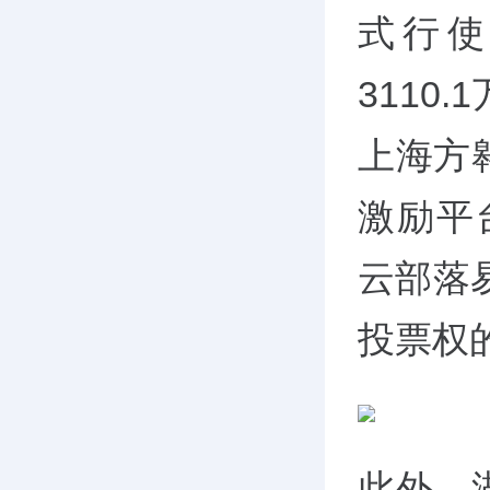
式行使
3110
上海方
激励平
云部落易
投票权的
此外，