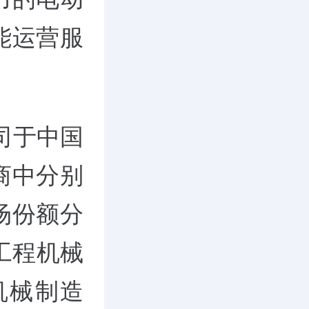
能运营服
司于中国
商中分别
场份额分
源工程机械
机械制造