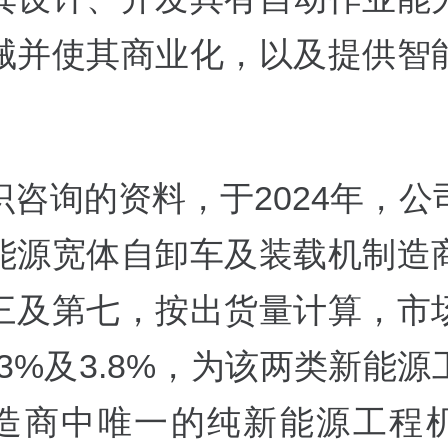
械并使其商业化，以及提供智
识咨询的资料，于2024年，公
能源宽体自卸车及装载机制造
三及第七，按出货量计算，市
.3%及3.8%，为该两类新能
造商中唯一的纯新能源工程