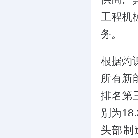
工程机
务。
根据灼
所有新
排名第
别为18
头部制