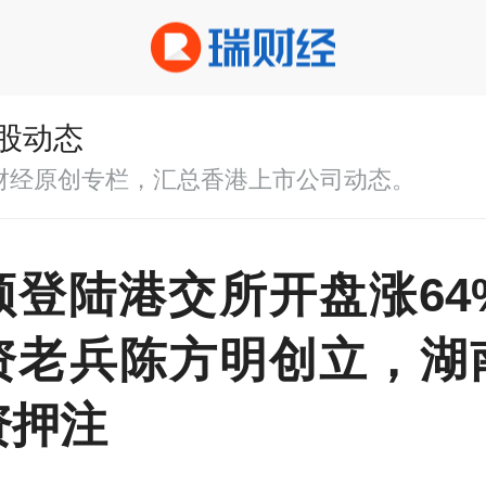
股动态
财经原创专栏，汇总香港上市公司动态。
顿登陆港交所开盘涨64%
资老兵陈方明创立，湖
资押注