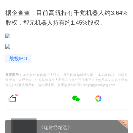
据企查查，目前高瓴持有千觉机器人约3.64%
股权，智元机器人持有约1.45%股权。
战投IPO
重要提示：
本文仅代表作者个人观点，并不代表瑞财经立场。 本文著作权，归瑞财
经所有。未经允许，任何单位或个人不得在任何公开传播平台上使用本文内容；经允
许进行转载或引用时，请注明来源。联系请发邮件至ruicaijing@rccaijing.com
82
《瑞财经精选》