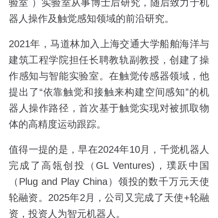
验室 ）实验室从事博士后研究，随后致力于机
器人操作及触觉感知领域的前沿研究。
2021年，马道林加入上海交通大学船舶海洋与
建筑工程学院担任长聘教轨副教授，创建了操
作感知与智能实验室。在触觉传感器领域，他
提出了“依靠触觉和接触来构建空间感知”的机
器人操作路径，首次基于触觉实现对被抓取物
体的高精度运动跟踪。
值得一提的是，早在2024年10月，千觉机器人
完成了高瓴创投（GL Ventures)，璞跃中国
（Plug and Play China）领投的数千万元天使
轮融资。2025年2月，公司又完成了天使+轮融
资，投资人为智元机器人。