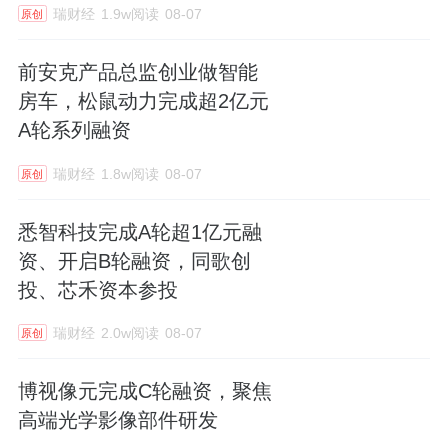
瑞财经
1.9w阅读
08-07
原创
前安克产品总监创业做智能
房车，松鼠动力完成超2亿元
A轮系列融资
瑞财经
1.8w阅读
08-07
原创
悉智科技完成A轮超1亿元融
资、开启B轮融资，同歌创
投、芯禾资本参投
瑞财经
2.0w阅读
08-07
原创
博视像元完成C轮融资，聚焦
高端光学影像部件研发