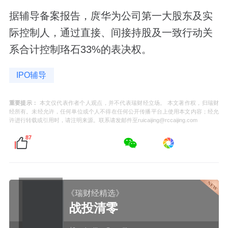
据辅导备案报告，庹华为公司第一大股东及实
际控制人，通过直接、间接持股及一致行动关
系合计控制珞石33%的表决权。
IPO辅导
重要提示：
本文仅代表作者个人观点，并不代表瑞财经立场。 本文著作权，归瑞财
经所有。未经允许，任何单位或个人不得在任何公开传播平台上使用本文内容；经允
许进行转载或引用时，请注明来源。联系请发邮件至ruicaijing@rccaijing.com
87
《瑞财经精选》
战投清零