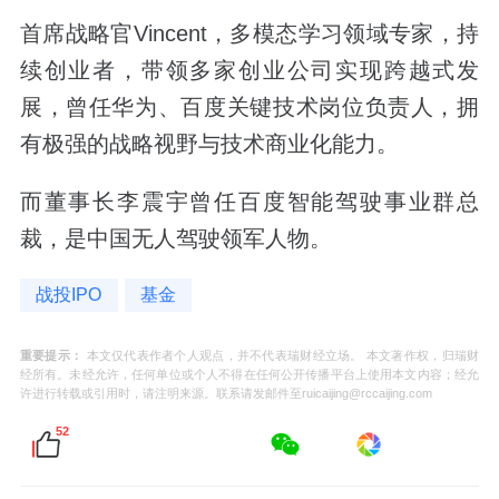
首席战略官Vincent，多模态学习领域专家，持
续创业者，带领多家创业公司实现跨越式发
展，曾任华为、百度关键技术岗位负责人，拥
有极强的战略视野与技术商业化能力。
而董事长李震宇曾任百度智能驾驶事业群总
裁，是中国无人驾驶领军人物。
战投IPO
基金
重要提示：
本文仅代表作者个人观点，并不代表瑞财经立场。 本文著作权，归瑞财
经所有。未经允许，任何单位或个人不得在任何公开传播平台上使用本文内容；经允
许进行转载或引用时，请注明来源。联系请发邮件至ruicaijing@rccaijing.com
52