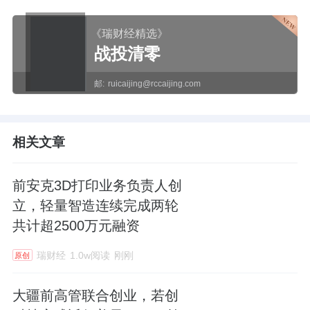
《瑞财经精选》
战投清零
邮:
ruicaijing@rccaijing.com
相关文章
前安克3D打印业务负责人创
立，轻量智造连续完成两轮
共计超2500万元融资
瑞财经
1.0w阅读
刚刚
原创
大疆前高管联合创业，若创