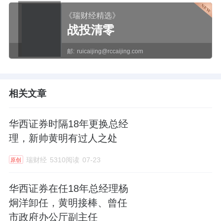
《瑞财经精选》
战投清零
邮:
ruicaijing@rccaijing.com
相关文章
华西证券时隔18年更换总经
理，新帅黄明有过人之处
瑞财经
5310阅读
07-23
原创
华西证券在任18年总经理杨
炯洋卸任，黄明接棒、曾任
市政府办公厅副主任