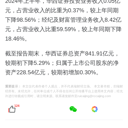
2024年上半年，华西证券投资业务收入0.05亿
元，占营业收入的比重为0.37%，较上年同期
下降98.56%；经纪及财富管理业务收入8.42亿
元，占营业收入比重59.59%，较上年同期下降
18.46%。
截至报告期末，华西证券总资产841.91亿元，
较期初下降5.29%；归属于上市公司股东的净
资产228.54亿元，较期初增加0.30%。
重要提示：
本文仅代表作者个人观点，并不代表瑞财经立场。 本文著作权，归瑞财
经所有。未经允许，任何单位或个人不得在任何公开传播平台上使用本文内容；经允
许进行转载或引用时，请注明来源。联系请发邮件至ruicaijing@rccaijing.com
124