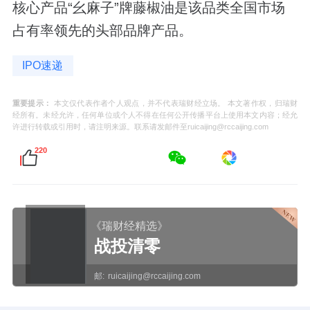
核心产品“幺麻子”牌藤椒油是该品类全国市场
占有率领先的头部品牌产品。
IPO速递
重要提示：
本文仅代表作者个人观点，并不代表瑞财经立场。 本文著作权，归瑞财
经所有。未经允许，任何单位或个人不得在任何公开传播平台上使用本文内容；经允
许进行转载或引用时，请注明来源。联系请发邮件至ruicaijing@rccaijing.com
220
《瑞财经精选》
战投清零
邮:
ruicaijing@rccaijing.com