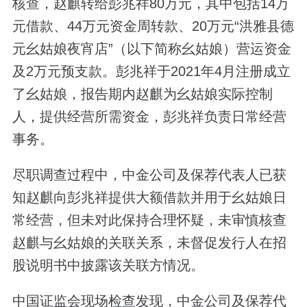
核查，赵麒转给彭兆祥80万元，其中包括14万
元借款、44万元资金周转款、20万元“洪雅县德
元幺姑娘夜宵店”（以下简称幺姑娘）营运资金
及2万元预支款。彭兆祥于2021年4月注册成立
了幺姑娘，报告期内赵麒为幺姑娘实际控制
人，提供经营所需资金，彭兆祥负责日常经营
事务。
尽职调查过程中，中金公司及保荐代表人已获
知赵麒向彭兆祥提供大额借款并用于幺姑娘日
常经营，但未对此保持合理怀疑，未审慎核查
赵麒与幺姑娘的关联关系，未督促发行人在招
股说明书中披露该关联方情况。
中国证监会现场检查发现，中金公司及保荐代