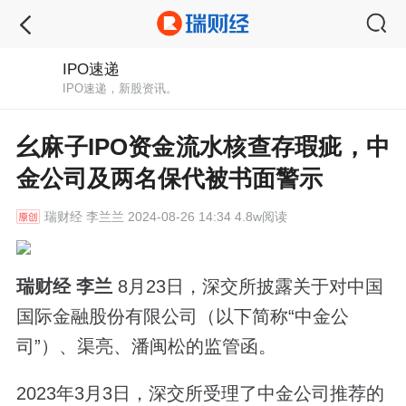
IPO速递
IPO速递，新股资讯。
幺麻子IPO资金流水核查存瑕疵，中
金公司及两名保代被书面警示
瑞财经
李兰兰 2024-08-26 14:34 4.8w阅读
瑞财经 李兰
8月23日，深交所披露关于对中国
国际金融股份有限公司（以下简称“中金公
司”）、渠亮、潘闽松的监管函。
2023年3月3日，深交所受理了中金公司推荐的