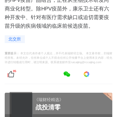
商业化转型。除HPV疫苗外，康乐卫士还有六
种开发中、针对有医疗需求缺口或迫切需要疫
苗升级的疾病领域的临床前候选疫苗。
北交所
重要提示：
本文仅代表作者个人观点，并不代表瑞财经立场。 本文著作权，归瑞财
经所有。未经允许，任何单位或个人不得在任何公开传播平台上使用本文内容；经允
许进行转载或引用时，请注明来源。联系请发邮件至ruicaijing@rccaijing.com
85
《瑞财经精选》
战投清零