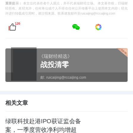
重要提示：
本文仅代表作者个人观点，并不代表瑞财经立场。 本文著作权，归瑞财
经所有。未经允许，任何单位或个人不得在任何公开传播平台上使用本文内容；经允
许进行转载或引用时，请注明来源。联系请发邮件至ruicaijing@rccaijing.com
126
《瑞财经精选》
战投清零
邮:
ruicaijing@rccaijing.com
相关文章
绿联科技赴港IPO获证监会备
案，一季度营收净利均增超