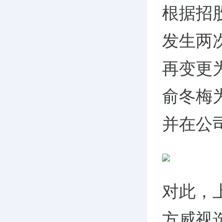
根据招
发生两
再变更
俞冬梅
并在公
对此，
方威视