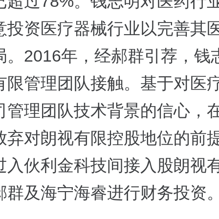
已超过78%。钱志明对医药行
意投资医疗器械行业以完善其
局。2016年，经郝群引荐，钱
有限管理团队接触。基于对医
司管理团队技术背景的信心，
放弃对朗视有限控股地位的前
过入伙利金科技间接入股朗视
郝群及海宁海睿进行财务投资