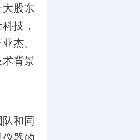
一大股东
金科技，
王亚杰、
技术背景
团队和同
视仪器的