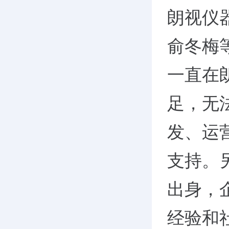
朗视仪
俞冬梅
一直在
足，无
发、运
支持。
出身，
经验和