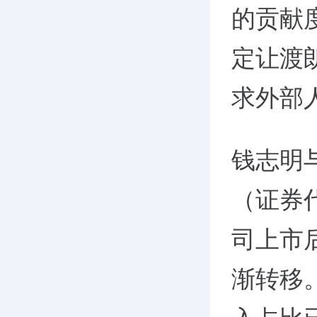
的贡献
定让渡
求外部
钱志明
（证券代
司上市
渐转移