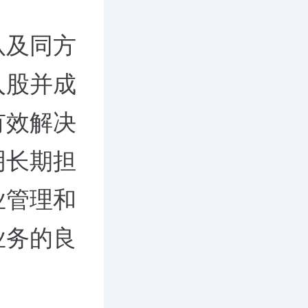
队及同方
入股并成
有效解决
明长期担
业管理和
业务的良