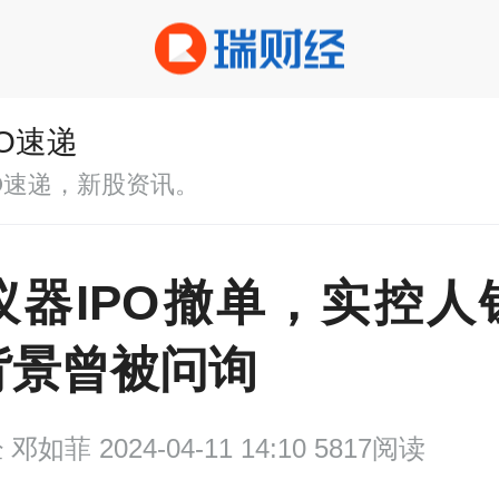
PO速递
PO速递，新股资讯。
仪器IPO撤单，实控人
背景曾被问询
经
邓如菲 2024-04-11 14:10 5817阅读