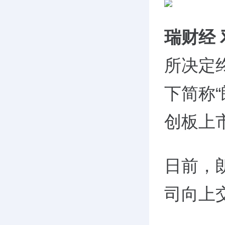
瑞财经
所决定
下简称
创板上
日前，
司向上