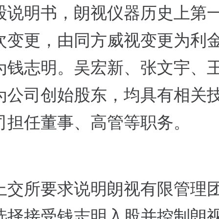
股说明书，朗视仪器历史上第
次变更，由同方威视变更为利
为钱志明。吴宏新、张文宇、
为公司创始股东，均具有相关
司担任董事、高管等职务。
上交所要求说明朗视有限管理
选择接受钱志明入股并控制朗