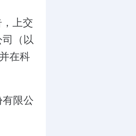
告，上交
公司（以
票并在科
份有限公