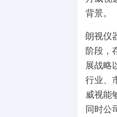
背景。
朗视仪
阶段，
展战略
行业、
威视能
同时公