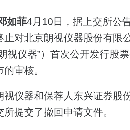
 邓如菲
4月10日，据上交所公
终止对北京朗视仪器股份有限
“朗视仪器”）首次公开发行股
市的审核。
朗视仪器和保荐人东兴证券股
交所提交了撤回申请文件。