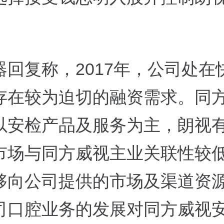
器回复称，2017年，公司处在
存在较为迫切的融资需求。同
以安检产品及服务为主，朗视
市场与同方威视主业关联性较
够向公司提供的市场及渠道资
司口腔业务的发展对同方威视