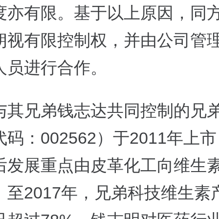
度亦有限。基于以上原因，同
朗视有限控制权，并由公司管
人员进行合作。
与其兄弟钱志达共同控制的兄
码：002562）于2011年上
后发展重点由皮革化工向维生
。至2017年，兄弟科技维生素