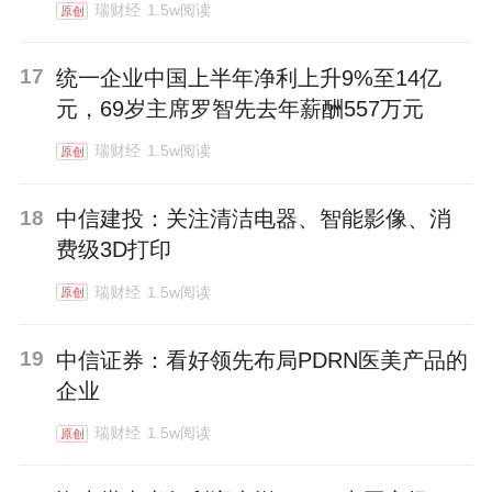
瑞财经
1.5w阅读
原创
17
统一企业中国上半年净利上升9%至14亿
元，69岁主席罗智先去年薪酬557万元
瑞财经
1.5w阅读
原创
18
中信建投：关注清洁电器、智能影像、消
费级3D打印
瑞财经
1.5w阅读
原创
19
中信证券：看好领先布局PDRN医美产品的
企业
瑞财经
1.5w阅读
原创