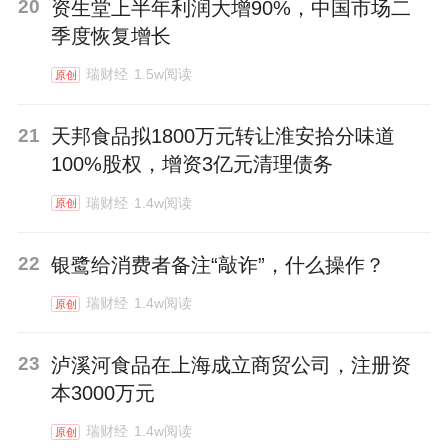
20
资生堂上半年利润大增90%，中国市场二
季度恢复增长
瑞财经
1.5w阅读
原创
21
天邦食品拟1800万元转让淮安拾分味道
100%股权，增资3亿元清理债务
瑞财经
1.4w阅读
原创
22
银鹭给消费者备注“敲诈”，什么操作？
瑞财经
1.4w阅读
原创
23
泸溪河食品在上海成立商贸公司，注册资
本3000万元
瑞财经
1.4w阅读
原创