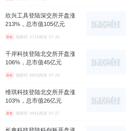
值1302亿元。
欣兴工具登陆深交所开盘涨
213%，总市值105亿元
瑞财经
4714阅读
07-30
原创
千岸科技登陆北交所开盘涨
106%，总市值45亿元
瑞财经
6803阅读
07-29
原创
维琪科技登陆北交所开盘涨
103%，总市值26亿元
瑞财经
4941阅读
07-27
原创
长鑫科技登陆科创板开盘涨