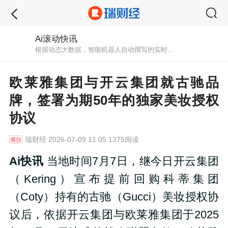
Ai滚动快讯
根据动态大数据，智能机器人自动撰写的实时快讯播报。秒级初稿，紧跟最新消息。
欧莱雅集团与开云集团就古驰品
牌，签署为期50年的独家美妆授权
协议
瑞财经
2026-07-09 11:05 1375阅读
Ai快讯
当地时间7月7日，继今日开云集团
（Kering）宣布提前回购科蒂集团
（Coty）持有的古驰（Gucci）美妆授权协
议后，依据开云集团与欧莱雅集团于2025