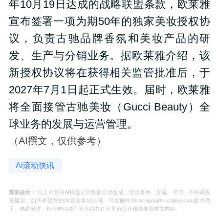
年10月19日达成的战略联盟条款，欧莱雅
宣布签署一项为期50年的独家美妆授权协
议，负责古驰品牌香氛和美妆产品的研
发、生产与分销业务。据欧莱雅介绍，该
新授权协议将在获得相关监管批准后，于
2027年7月1日起正式生效。届时，欧莱雅
将全面接管古驰美妆（Gucci Beauty）全
球业务的发展与运营管理。
（AI撰文，仅供参考）
Ai滚动快讯
重要提示：
以上内容由AI根据公开数据自动生成，仅供参考、交流、学习，不构成投
资建议。如不希望您的内容在本站出现，可发邮件到ruicaijing@rccaijing.com要求撤
下。未经允许，任何单位或个人不得在任何平台公开传播使用本文内容。