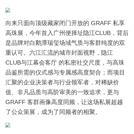
向来只面向顶级藏家闭门开放的 GRAFF 私享
高珠展，今年首入广州便择址隐江CLUB，背后
是品牌对白鹅潭瑞玺场域气质与客群纯度的双
重认可。六江汇流的城市封面视野，隐江
CLUB与江幕会客厅 的私密社交尺度，与高珠
品鉴所需的仪式感与专属感高度契合；而项目
汇聚的企业决策者与行业领军者，对稀缺价
值、非凡品质与高阶审美的一致追求，更与
GRAFF 客群画像高度同频，让这场私展超越
了公众策展，成为了同频者的相聚。