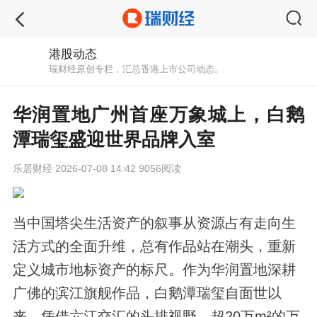
港股动态
瑞财经原创专栏，汇总香港上市公司动态。
华润置地广州首座万象城上，白鹅
潭瑞玺盛迎世界品牌入室
乐居财经
2026-07-08 14:42 9056阅读
当中国塔尖生活资产的叙事从资源占有走向生
活方式的全面升维，总有作品站在潮头，重新
定义城市地标资产的标尺。作为华润置地深耕
广佛的滨江旗舰作品，白鹅潭瑞玺自面世以
来，凭借六江交汇的头排视野、超20万m²的万