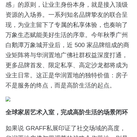
感」的原则，让业主身份本身，就是接入顶级
资源的入场券。一系列知名品牌挚友的联合呈
现，为业主留下了专属的私享体验，也奏响了
万象生态赋能美好生活的序章。今年秋季广州
白鹅潭万象城开业后，近 500 家品牌组成的商
业矩阵将与华润置地广佛社群权益深度打通，
更多品牌首发、限定私享、高定沙龙都将成为
业主日常。这正是华润置地的独特价值：房子
不是服务的终点，而是高阶生活的起点。
全球家居艺术入室，完成高阶生活的场景闭环
如果说 GRAFF私展印证了社交场域的高度，