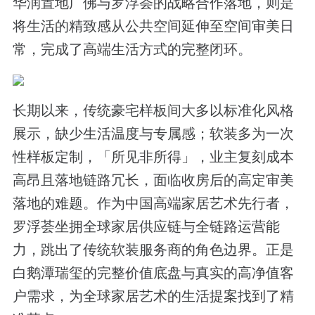
华润置地广佛与罗浮荟的战略合作落地，则是
将生活的精致感从公共空间延伸至空间审美日
常，完成了高端生活方式的完整闭环。
长期以来，传统豪宅样板间大多以标准化风格
展示，缺少生活温度与专属感；软装多为一次
性样板定制，「所见非所得」，业主复刻成本
高昂且落地链路冗长，面临收房后的高定审美
落地的难题。作为中国高端家居艺术先行者，
罗浮荟坐拥全球家居供应链与全链路运营能
力，跳出了传统软装服务商的角色边界。正是
白鹅潭瑞玺的完整价值底盘与真实的高净值客
户需求，为全球家居艺术的生活提案找到了精