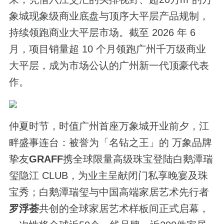
象城现象级商业底盘与顶序大平层产品规制，
持续领跑商业大平层市场。截至 2026 年 6
月，项目销量超 10 个月领跑广州千万级商业
大平层，成为市场公认的广州新一代顶豪代表
作。
仲夏时节，时值广州首座万象城开业前夕，江
畔盛事连台：被誉为「名钻之王」的 万象品牌
挚友
GRAFF
携全球限量高级珠宝登陆白鹅潭瑞
玺隐江 CLUB，为业主呈献闭门私享晚宴及珠
宝秀；白鹅潭瑞玺与中国高端家居艺术先行者
罗浮荟
共创的全球家居艺术样板间正式启幕，