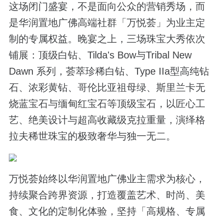
这场闭门盛宴，不是面向公众的营销秀场，而
是华润置地广佛高端社群「万悦荟」为业主定
制的专属权益。晚宴之上，三场珠宝大秀依次
铺展：顶级白钻、Tilda's Bow与Tribal New
Dawn 系列，荟萃珍稀白钻、Type IIa型高纯钻
石、浓彩黄钻、哥伦比亚祖母绿、斯里兰卡无
烧蓝宝石与缅甸红宝石等顶级宝石，以匠心工
艺、绝美设计与超高收藏级克拉重量，演绎格
拉夫稀世珠宝的极致奢华与独一无二。
万悦荟始终以华润置地广佛业主需求为核心，
持续聚合跨界资源，打造覆盖艺术、时尚、美
食、文化的定制化体验，坚持「高规格、专属