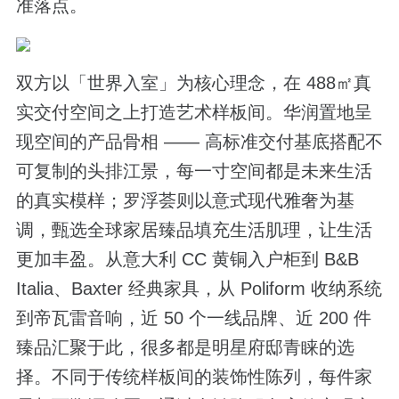
准落点。
双方以「世界入室」为核心理念，在 488㎡真
实交付空间之上打造艺术样板间。华润置地呈
现空间的产品骨相 —— 高标准交付基底搭配不
可复制的头排江景，每一寸空间都是未来生活
的真实模样；罗浮荟则以意式现代雅奢为基
调，甄选全球家居臻品填充生活肌理，让生活
更加丰盈。从意大利 CC 黄铜入户柜到 B&B
Italia、Baxter 经典家具，从 Poliform 收纳系统
到帝瓦雷音响，近 50 个一线品牌、近 200 件
臻品汇聚于此，很多都是明星府邸青睐的选
择。不同于传统样板间的装饰性陈列，每件家