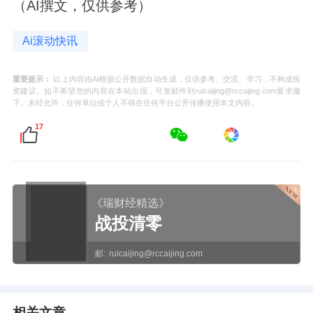
（AI撰文，仅供参考）
Ai滚动快讯
重要提示：
以上内容由AI根据公开数据自动生成，仅供参考、交流、学习，不构成投
资建议。如不希望您的内容在本站出现，可发邮件到ruicaijing@rccaijing.com要求撤
下。未经允许，任何单位或个人不得在任何平台公开传播使用本文内容。
17
《瑞财经精选》
战投清零
邮:
ruicaijing@rccaijing.com
相关文章