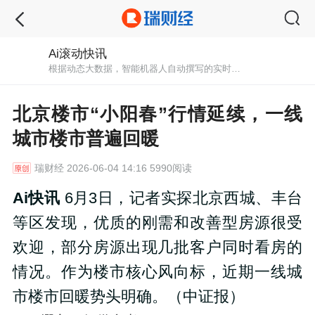
Ai滚动快讯
根据动态大数据，智能机器人自动撰写的实时快讯播报。秒级初稿，紧跟最新消息。
北京楼市“小阳春”行情延续，一线
城市楼市普遍回暖
瑞财经
2026-06-04 14:16 5990阅读
Ai快讯
6月3日，记者实探北京西城、丰台
等区发现，优质的刚需和改善型房源很受
欢迎，部分房源出现几批客户同时看房的
情况。作为楼市核心风向标，近期一线城
市楼市回暖势头明确。（中证报）