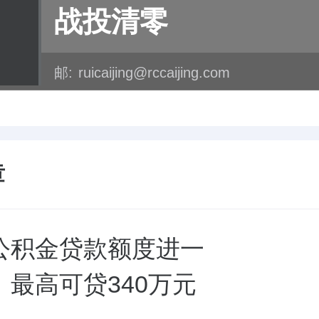
战投清零
邮:
ruicaijing@rccaijing.com
章
公积金贷款额度进一
、最高可贷340万元