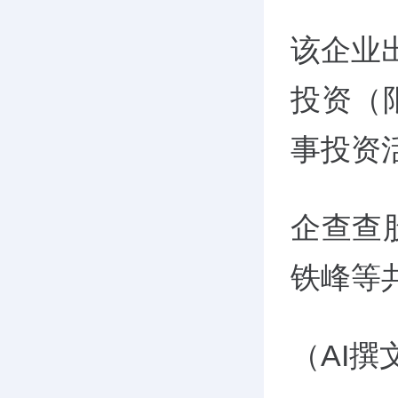
该企业
投资（
事投资
企查查
铁峰等
（AI