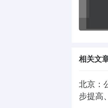
相关文
北京：
步提高