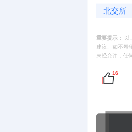
北交所
重要提示：
以
建议。如不希望您
未经允许，任
16