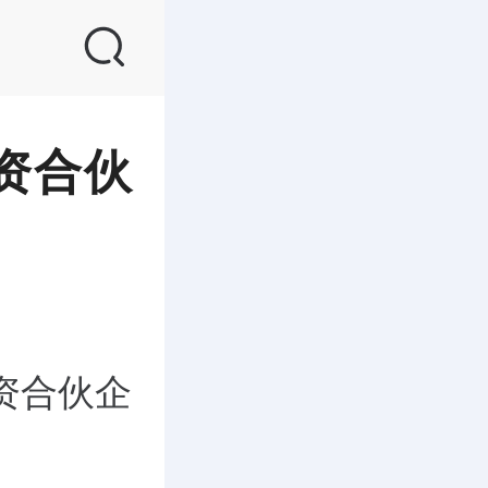
资合伙
资合伙企