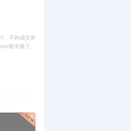
习，不构成投资
.com要求撤下。