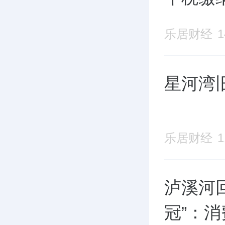
乐居财经
星河湾
乐居财经
泸溪河
冠”：