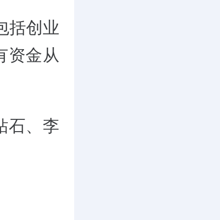
包括创业
有资金从
钻石、李