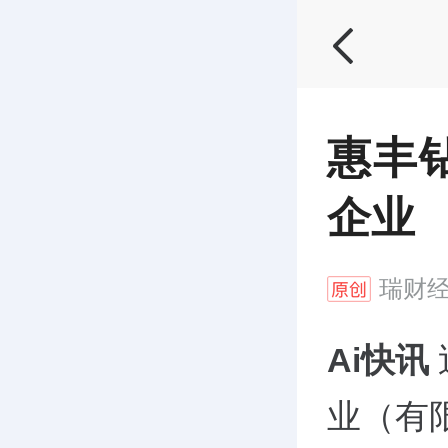
惠丰
企业
瑞财
Ai快讯
业（有