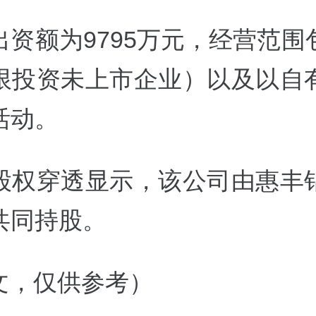
出资额为9795万元，经营范围
限投资未上市企业）以及以自
活动。
股权穿透显示，该公司由惠丰
共同持股。
撰文，仅供参考）