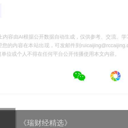
上内容由AI根据公开数据自动生成，仅供参考、交流、学
的内容在本站出现，可发邮件到ruicaijing@rccaijing
何单位或个人不得在任何平台公开传播使用本文内容。
《瑞财经精选》