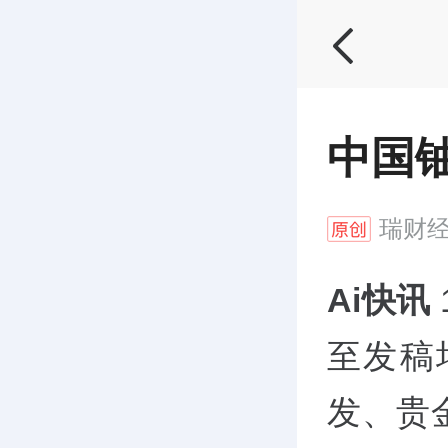
中国铀
瑞财
Ai快讯
至发稿
发、贵