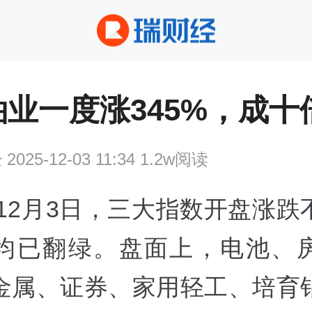
业一度涨345%，成十
经
2025-12-03 11:34 1.2w阅读
12月3日，三大指数开盘涨跌
均已翻绿。盘面上，电池、
金属、证券、家用轻工、培育