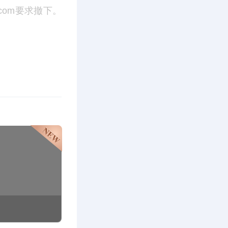
.com要求撤下。