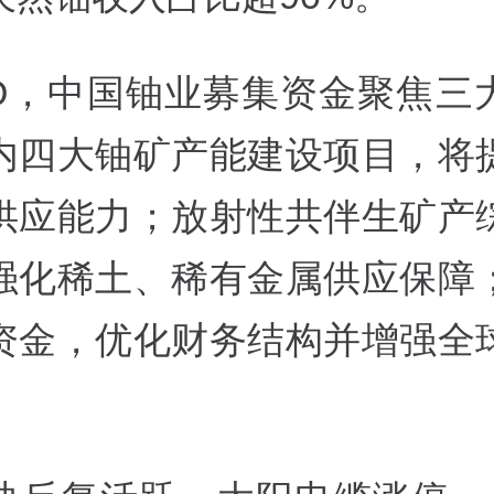
PO，中国铀业募集资金聚焦三
内四大铀矿产能建设项目，将
供应能力；放射性共伴生矿产
强化稀土、稀有金属供应保障
资金，优化财务结构并增强全
。