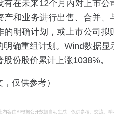
没有在未来12个月内对上市公
资产和业务进行出售、合并、
作的明确计划，或上市公司拟
的明确重组计划。Wind数据显
普股份股价累计上涨1038%。
撰文，仅供参考）
上内容由AI根据公开数据自动生成，仅供参考、交流、学