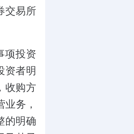
券交易所
事项投资
投资者明
，收购方
营业务，
整的明确