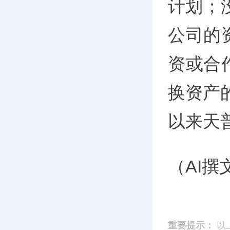
计划；
公司的
资或合
换资产
以来天
（AI
重要提示：
以