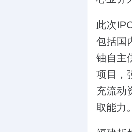
此次I
包括国
铀自主
项目，
充流动
取能力