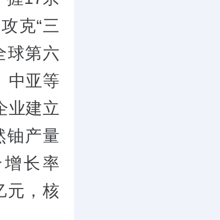
攻克“三
全球第六
、中亚等
企业建立
天然铀产量
合增长率
9亿元，核