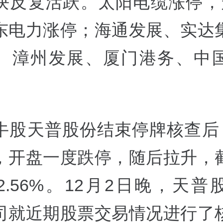
块反复活跃。太阳电缆涨停，
东电力涨停；海通发展、实达
、漳州发展、厦门港务、中
牛股天普股份结束停牌核查后，
，开盘一度跌停，随后拉升，
2.56%。12月2日晚，天普
司就近期股票交易情况进行了