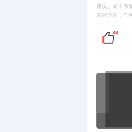
建议。如不希望您
未经允许，任
38