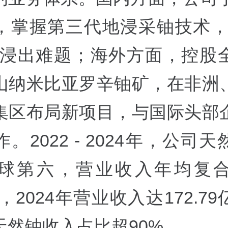
，掌握第三代地浸采铀技术，
矿浸出难题；海外方面，控股
山纳米比亚罗辛铀矿，在非洲
集区布局新项目，与国际头部
。2022 - 2024年，公司
球第六，营业收入年均复
7%，2024年营业收入达172.7
天然铀收入占比超90%。