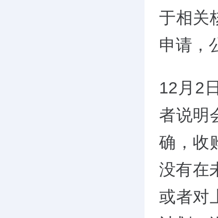
于相关
申请，
12月
者说明
确，收
没有在
或者对