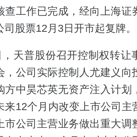
核查工作已完成，经向上海证
公司股票12月3日开市起复牌。
2日，天普股份召开控制权转让
会，公司实际控制人尤建义向
购方中昊芯英无资产注入计划
未来12个月内改变上市公司主
上市公司主营业务做出重大调