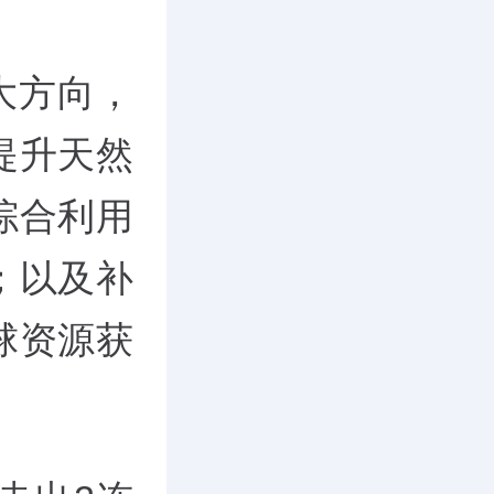
大方向，
提升天然
综合利用
；以及补
球资源获