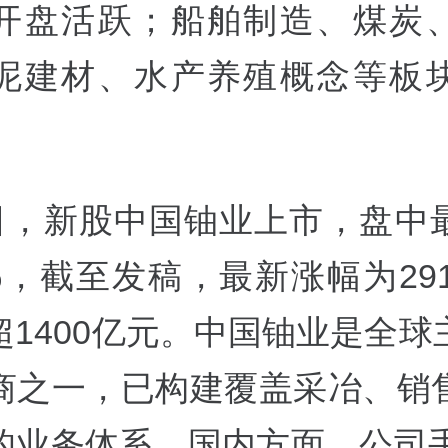
开盘活跃；船舶制造、煤炭
泥建材、水产养殖概念等板
3日，新股中国铀业上市，盘中
%，截至发稿，最新涨幅为291
超1400亿元。中国铀业是全球
商之一，已构建覆盖采冶、销
的业务体系。国内方面，公司手