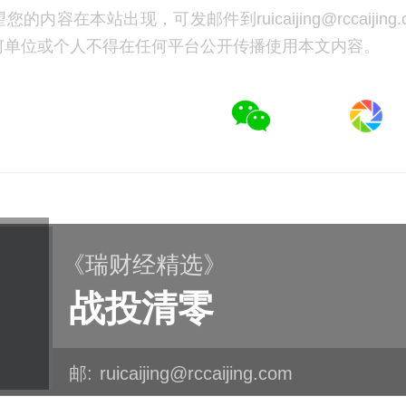
的内容在本站出现，可发邮件到ruicaijing@rccaijing
何单位或个人不得在任何平台公开传播使用本文内容。
《瑞财经精选》
战投清零
邮:
ruicaijing@rccaijing.com