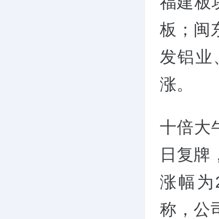
福建板
板；闽
发铝业
涨。
十倍大
日复牌
涨幅为
称，公