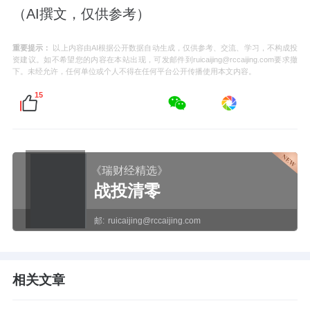
（AI撰文，仅供参考）
重要提示：
以上内容由AI根据公开数据自动生成，仅供参考、交流、学习，不构成投
资建议。如不希望您的内容在本站出现，可发邮件到ruicaijing@rccaijing.com要求撤
下。未经允许，任何单位或个人不得在任何平台公开传播使用本文内容。
15
《瑞财经精选》
战投清零
邮:
ruicaijing@rccaijing.com
相关文章