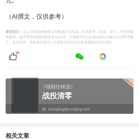
元。
（AI撰文，仅供参考）
重要提示：
以上内容由AI根据公开数据自动生成，仅供参考、交流、学习，不构成投
资建议。如不希望您的内容在本站出现，可发邮件到ruicaijing@rccaijing.com要求撤
下。未经允许，任何单位或个人不得在任何平台公开传播使用本文内容。
10
《瑞财经精选》
战投清零
邮:
ruicaijing@rccaijing.com
相关文章