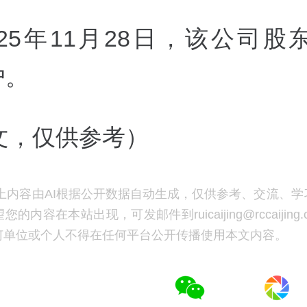
025年11月28日，该公司股
户。
撰文，仅供参考）
上内容由AI根据公开数据自动生成，仅供参考、交流、学
的内容在本站出现，可发邮件到ruicaijing@rccaijing
何单位或个人不得在任何平台公开传播使用本文内容。