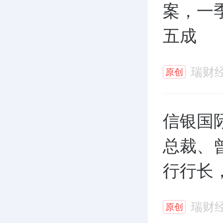
案，一
五成
瑞财
原创
信银国
总裁、
行行长
瑞财
原创