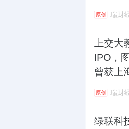
瑞财
原创
上交大
IPO
曾获上
瑞财
原创
绿联科