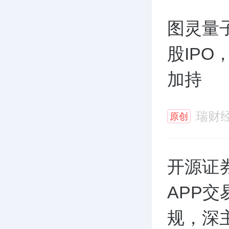
图灵量
股IP
加持
瑞财
原创
开源证
APP
规，深