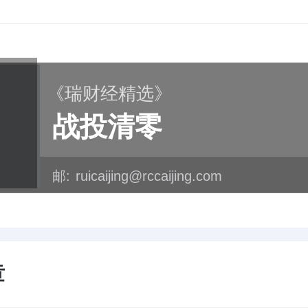
《瑞财经精选》
战投清零
邮:
ruicaijing@rccaijing.com
章