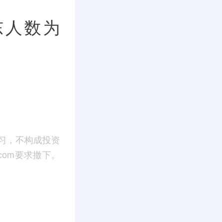
东人数为
习，不构成投资
.com要求撤下。