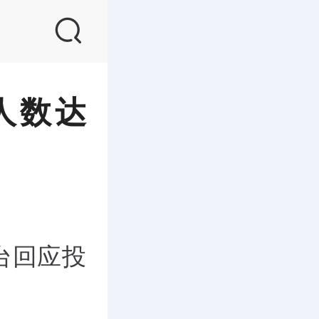
人数达
台回应投