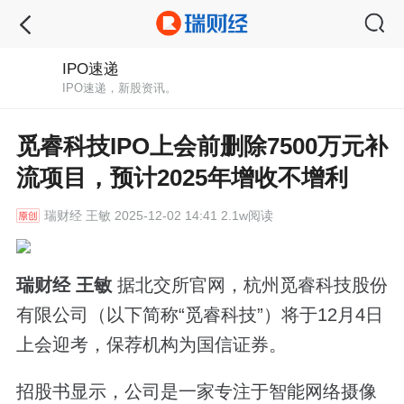
IPO速递
IPO速递，新股资讯。
觅睿科技IPO上会前删除7500万元补
流项目，预计2025年增收不增利
瑞财经
王敏 2025-12-02 14:41 2.1w阅读
瑞财经 王敏
据北交所官网，杭州觅睿科技股份
有限公司（以下简称“觅睿科技”）将于12月4日
上会迎考，保荐机构为国信证券。
招股书显示，公司是一家专注于智能网络摄像