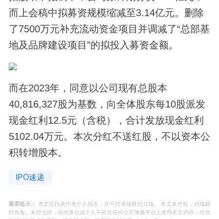
而上会稿中拟募资规模缩减至3.14亿元。删除
了7500万元补充流动资金项目并调减了“总部基
地及品牌建设项目”的拟投入募资金额。
而在2023年，同意以公司现有总股本
40,816,327股为基数，向全体股东每10股派发
现金红利12.5元（含税），合计发放现金红利
5102.04万元。本次分红不送红股，不以资本公
积转增股本。
IPO速递
重要提示：
本文仅代表作者个人观点，并不代表瑞财经立场。 本文著作权，归瑞财
经所有。未经允许，任何单位或个人不得在任何公开传播平台上使用本文内容；经允