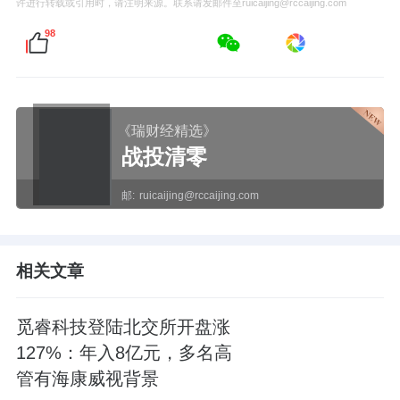
许进行转载或引用时，请注明来源。联系请发邮件至ruicaijing@rccaijing.com
98
《瑞财经精选》
战投清零
邮:
ruicaijing@rccaijing.com
相关文章
觅睿科技登陆北交所开盘涨
127%：年入8亿元，多名高
管有海康威视背景