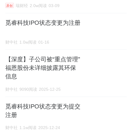
瑞财经
2.0w阅读
03-09
原创
觅睿科技IPO状态变更为注册
财中社
1.0w阅读
01-16
【深度】子公司被“重点管理”
福恩股份未详细披露其环保
信息
财中社
9090阅读
2025-12-25
觅睿科技IPO状态变更为提交
注册
财中社
1.1w阅读
2025-12-24