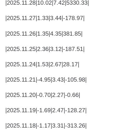
|2025.11.28|10.02|7.42|5330.33|
|2025.11.27|1.33|3.44|-178.97|
|2025.11.26|1.35|4.35|381.85|
|2025.11.25|2.36|3.12|-187.51|
|2025.11.24|1.53|2.67|28.17|
|2025.11.21|-4.95|3.43|-105.98|
|2025.11.20|-0.70|2.27|-0.66|
|2025.11.19|-1.69|2.47|-128.27|
|2025.11.18|-1.17|3.31|-313.26|